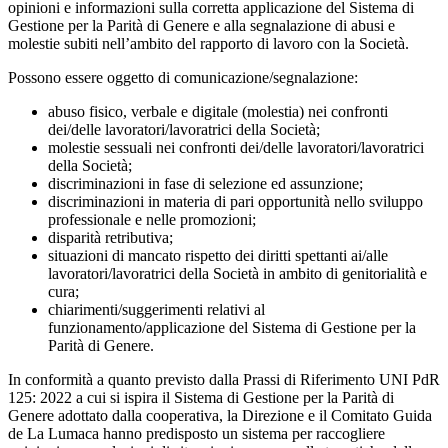
opinioni e informazioni sulla corretta applicazione del Sistema di
Gestione per la Parità di Genere e alla segnalazione di abusi e
molestie subiti nell’ambito del rapporto di lavoro con la Società.
Possono essere oggetto di comunicazione/segnalazione:
abuso fisico, verbale e digitale (molestia) nei confronti
dei/delle lavoratori/lavoratrici della Società;
molestie sessuali nei confronti dei/delle lavoratori/lavoratrici
della Società;
discriminazioni in fase di selezione ed assunzione;
discriminazioni in materia di pari opportunità nello sviluppo
professionale e nelle promozioni;
disparità retributiva;
situazioni di mancato rispetto dei diritti spettanti ai/alle
lavoratori/lavoratrici della Società in ambito di genitorialità e
cura;
chiarimenti/suggerimenti relativi al
funzionamento/applicazione del Sistema di Gestione per la
Parità di Genere.
In conformità a quanto previsto dalla Prassi di Riferimento UNI PdR
125: 2022 a cui si ispira il Sistema di Gestione per la Parità di
Genere adottato dalla cooperativa, la Direzione e il Comitato Guida
de La Lumaca hanno predisposto un sistema per raccogliere