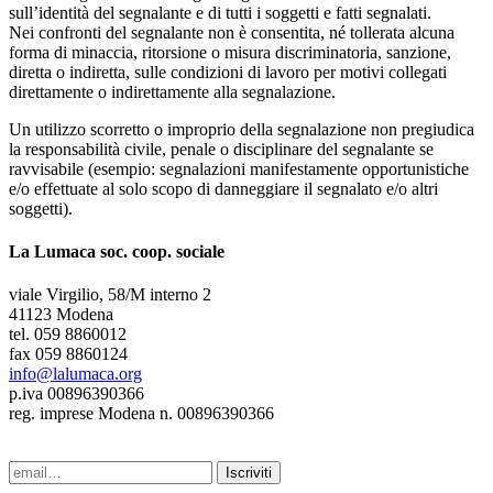
sull’identità del segnalante e di tutti i soggetti e fatti segnalati.
Nei confronti del segnalante non è consentita, né tollerata alcuna
forma di minaccia, ritorsione o misura discriminatoria, sanzione,
diretta o indiretta, sulle condizioni di lavoro per motivi collegati
direttamente o indirettamente alla segnalazione.
Un utilizzo scorretto o improprio della segnalazione non pregiudica
la responsabilità civile, penale o disciplinare del segnalante se
ravvisabile (esempio: segnalazioni manifestamente opportunistiche
e/o effettuate al solo scopo di danneggiare il segnalato e/o altri
soggetti).
La Lumaca soc. coop. sociale
viale Virgilio, 58/M interno 2
41123 Modena
tel. 059 8860012
fax 059 8860124
info@lalumaca.org
p.iva 00896390366
reg. imprese Modena n. 00896390366