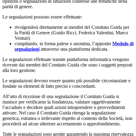
opinioni o segnalazioni di situazioni connesse alle tematiche della
parità di genere.
Le segnalazioni possono essere effettuate:
rivolgendosi direttamente ai membri del Comitato Guida per
la Parità di Genere (Guido Ricci, Federica Valentini, Marco
Venturi)
compilando, in forma palese o anonima, l’apposito
Modulo di
segnalazioni
attraverso una piattaforma dedicata.
Le segnalazioni effettuate tramite piattaforma informatica vengono
ricevute dai membri del Comitato Guida che sono i soggetti preposti
alla loro gestione.
Le segnalazioni devono essere quanto più possibile circostanziate e
fondate su elementi di fatto precisi e concordanti.
All’atto di ricezione di una segnalazione il Comitato Guida si
riunisce per verificarne la fondatezza, valutare oggettivamente
l’accaduto e decidere quali azioni intraprendere o provvedimenti
attivare. Nel caso il Comitato Guida ritenga la segnalazione
generica, estranea o irrilevante rispetto al contesto della Società, non
procederà ad alcun ulteriore accertamento o approfondimento.
Tutte le segnalazioni sono gestite garantendo la massima riservatezza