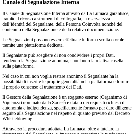
Canale di Segnalazione Interna
Il Canale di Segnalazione Interna attivato da La Lumaca garantisce,
tramite il ricorso a strumenti di crittografia, la riservatezza
dell’identità del Segnalante, della Persona Coinvolta nonché del
contenuto della Segnalazione e della relativa documentazione.
Le Segnalazioni possono essere effettuate in forma scritta o orale
tramite una piattaforma dedicata.
Il Segnalante può scegliere di non condividere i propri Dati,
rendendo la Segnalazione anonima, spuntando la relativa casella
sulla piattaforma.
Nel caso in cui non voglia restare anonimo il Segnalante ha la
possibilità di inserire le proprie generalità nella piattaforma e fornire
il proprio consenso al trattamento dei Dati.
Il Gestore della Segnalazione è un soggetto esterno (Organismo di
Vigilanza) nominato dalla Società e dotato dei requisiti richiesti di
autonomia e indipendenza, specificamente formato per dare diligente
seguito alla Segnalazione nel rispetto di quanto previsto dal Decreto
Whistleblowing.
Attraverso la procedura adottata La Lumaca, oltre a tutelare la