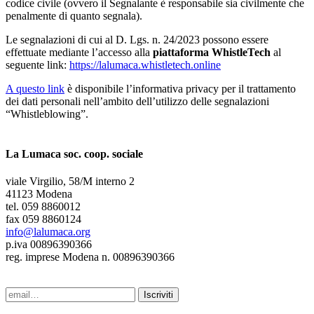
codice civile (ovvero il Segnalante è responsabile sia civilmente che
penalmente di quanto segnala).
Le segnalazioni di cui al D. Lgs. n. 24/2023 possono essere
effettuate mediante l’accesso alla
piattaforma WhistleTech
al
seguente link:
https://lalumaca.whistletech.online
A questo link
è disponibile l’informativa privacy per il trattamento
dei dati personali nell’ambito dell’utilizzo delle segnalazioni
“Whistleblowing”.
La Lumaca soc. coop. sociale
viale Virgilio, 58/M interno 2
41123 Modena
tel. 059 8860012
fax 059 8860124
info@lalumaca.org
p.iva 00896390366
reg. imprese Modena n. 00896390366