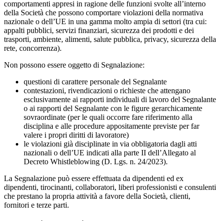
comportamenti appresi in ragione delle funzioni svolte all’interno
della Società che possono comportare violazioni della normativa
nazionale o dell’UE in una gamma molto ampia di settori (tra cui:
appalti pubblici, servizi finanziari, sicurezza dei prodotti e dei
trasporti, ambiente, alimenti, salute pubblica, privacy, sicurezza della
rete, concorrenza).
Non possono essere oggetto di Segnalazione:
questioni di carattere personale del Segnalante
contestazioni, rivendicazioni o richieste che attengano
esclusivamente ai rapporti individuali di lavoro del Segnalante
o ai rapporti del Segnalante con le figure gerarchicamente
sovraordinate (per le quali occorre fare riferimento alla
disciplina e alle procedure appositamente previste per far
valere i propri diritti di lavoratore)
le violazioni già disciplinate in via obbligatoria dagli atti
nazionali o dell’UE indicati alla parte II dell’Allegato al
Decreto Whistleblowing (D. Lgs. n. 24/2023).
La Segnalazione può essere effettuata da dipendenti ed ex
dipendenti, tirocinanti, collaboratori, liberi professionisti e consulenti
che prestano la propria attività a favore della Società, clienti,
fornitori e terze parti.