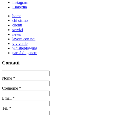
Instagram
Linkedin
home
chi siamo
clienti
servizi
news
lavora con noi
viviverde
whistleblowing
parità di genere
Contatti
Nome
*
Cognome
*
Email
*
Tel.
*