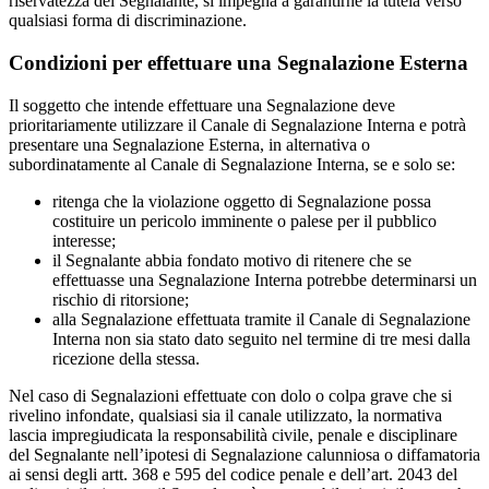
riservatezza del Segnalante, si impegna a garantirne la tutela verso
qualsiasi forma di discriminazione.
Condizioni per effettuare una Segnalazione Esterna
Il soggetto che intende effettuare una Segnalazione deve
prioritariamente utilizzare il Canale di Segnalazione Interna e potrà
presentare una Segnalazione Esterna, in alternativa o
subordinatamente al Canale di Segnalazione Interna, se e solo se:
ritenga che la violazione oggetto di Segnalazione possa
costituire un pericolo imminente o palese per il pubblico
interesse;
il Segnalante abbia fondato motivo di ritenere che se
effettuasse una Segnalazione Interna potrebbe determinarsi un
rischio di ritorsione;
alla Segnalazione effettuata tramite il Canale di Segnalazione
Interna non sia stato dato seguito nel termine di tre mesi dalla
ricezione della stessa.
Nel caso di Segnalazioni effettuate con dolo o colpa grave che si
rivelino infondate, qualsiasi sia il canale utilizzato, la normativa
lascia impregiudicata la responsabilità civile, penale e disciplinare
del Segnalante nell’ipotesi di Segnalazione calunniosa o diffamatoria
ai sensi degli artt. 368 e 595 del codice penale e dell’art. 2043 del