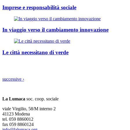
Imprese e responsabilità sociale
In viaggio verso il cambiamento innovazione
Le città necessitano di verde
successive ›
La Lumaca
soc. coop. sociale
viale Virgilio, 58/M interno 2
41123 Modena
tel. 059 8860012
fax 059 8860124
info@lalumaca.org