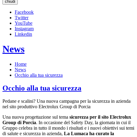
chiudi
Facebook
Twitter
YouTube
Instagram
Linkedin
News
Home
News
Occhio alla tua sicurezza
Occhio alla tua sicurezza
Pedane e scalini? Una nuova campagna per la sicurezza in azienda
nel sito produttivo Electrolux Group di Porcia
Una nuova progettazione sul tema
sicurezza per il sito Electrolux
Group di Porcia
. In occasione del Safety Day, la giornata in cui il
Gruppo celebra in tutto il mondo i risultati e i nuovi obiettivi sui temi
di salute e sicurezza in azienda,
La Lumaca ha curato la