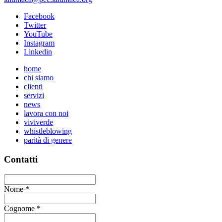
Facebook
Twitter
YouTube
Instagram
Linkedin
home
chi siamo
clienti
servizi
news
lavora con noi
viviverde
whistleblowing
parità di genere
Contatti
Nome
*
Cognome
*