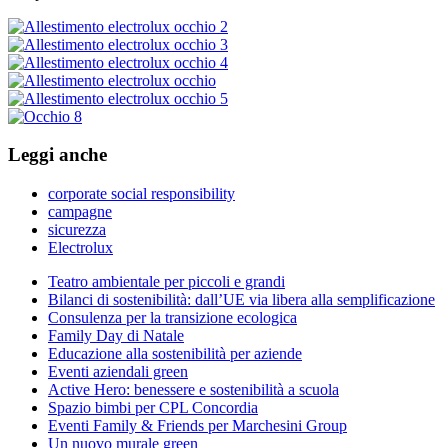
Leggi anche
corporate social responsibility
campagne
sicurezza
Electrolux
Teatro ambientale per piccoli e grandi
Bilanci di sostenibilità: dall’UE via libera alla semplificazione
Consulenza per la transizione ecologica
Family Day di Natale
Educazione alla sostenibilità per aziende
Eventi aziendali green
Active Hero: benessere e sostenibilità a scuola
Spazio bimbi per CPL Concordia
Eventi Family & Friends per Marchesini Group
Un nuovo murale green