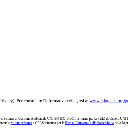
rivacy). Per consultare l'informativa collegarsi a:
www.lalumaca.org/p
l Sistema di Gestione Ambientale UNI EN ISO 14001, la norma per la Parità di Genere UNI PdR 1
orestale
Mutina Arborea
e CEAS tematico per la
Rete di Educazione alla Sostenibilità
della Reg