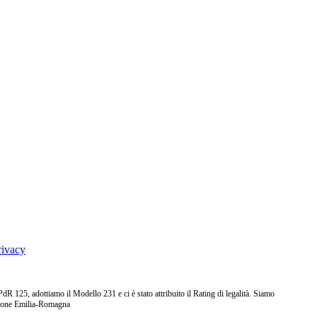
rivacy
25, adottiamo il Modello 231 e ci è stato attribuito il Rating di legalità. Siamo
ione Emilia-Romagna