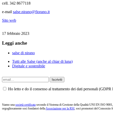
cell. 342 8677118
e-mail
salse.nirano@fiorano.it
Sito web
17 febbraio 2023
Leggi anche
salse di nirano
Tutti alle Salse (anche al chiar di luna)
Digitale e sostenibile
Ho letto e do il consenso al trattamento dei dati personali (GDPR P
Siamo una
società certificata
secondo il Sistema di Gestione della Qualità UNI EN ISO 9001, i
orgogliosamente soci fondatori della
Associazione per la RSI
, soci promotori del Consorzio f