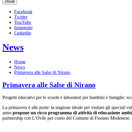
chiudi
Facebook
Twitter
YouTube
Instagram
Linkedin
News
Home
News
Primavera alle Salse di Nirano
Primavera alle Salse di Nirano
Progetti educativi per le scuole e laboratori per bambini e famiglie: s
La primavera è alle porte: la stagione ideale per visitare gli speciali v
anno
propone un ricco programma di attività di educazione ambie
partnership con L'Ovile per conto del Comune di Fiorano Modenese.