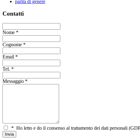
parità di genere
Contatti
Nome
*
Cognome
*
Email
*
Tel.
*
Messaggio
*
*
Ho letto e do il consenso al trattamento dei dati personali (GDP