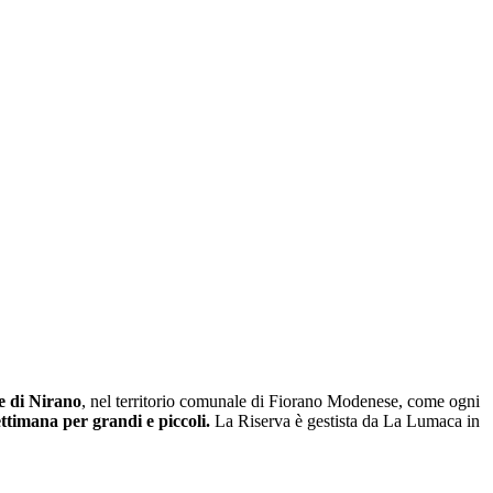
e di Nirano
, nel territorio comunale di Fiorano Modenese, come ogni
ttimana per grandi e piccoli.
La Riserva è gestista da La Lumaca in