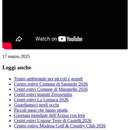
17 marzo 2025
Leggi anche
Teatro ambientale per piccoli e grandi
Centro estivo Comune di Sassuolo 2026
Centri estivi Comune di Maranello 2026
Centri estivi gratuiti Zeroseiplus
Centri estivi La Lumaca 2026
Guardiamoci negli occhi
Piccoli passi che fanno strada
Giornata mondiale dell'Acqua con Iren
Centri estivi Unione Terre di Castelli 2026
Centro estivo Modena Golf & Country Club 2026