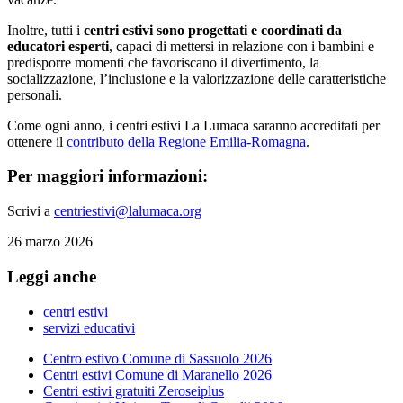
Inoltre, tutti i
centri estivi sono progettati e coordinati da
educatori esperti
, capaci di mettersi in relazione con i bambini e
predisporre momenti che favoriscano il divertimento, la
socializzazione, l’inclusione e la valorizzazione delle caratteristiche
personali.
Come ogni anno, i centri estivi La Lumaca saranno accreditati per
ottenere il
contributo della Regione Emilia-Romagna
.
Per maggiori informazioni:
Scrivi a
centriestivi@lalumaca.org
26 marzo 2026
Leggi anche
centri estivi
servizi educativi
Centro estivo Comune di Sassuolo 2026
Centri estivi Comune di Maranello 2026
Centri estivi gratuiti Zeroseiplus