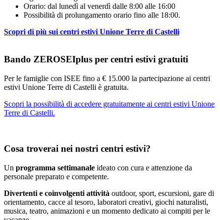
Orario: dal lunedì al venerdì dalle 8:00 alle 16:00
Possibilità di prolungamento orario fino alle 18:00.
Scopri di più sui centri estivi Unione Terre di Castelli
Bando ZEROSEIplus per centri estivi gratuiti
Per le famiglie con ISEE fino a € 15.000 la partecipazione ai centri
estivi Unione Terre di Castelli è gratuita.
Scopri la possibilità di accedere gratuitamente ai centri estivi Unione
Terre di Castelli.
Cosa troverai nei nostri centri estivi?
Un
programma settimanale
ideato con cura e attenzione da
personale preparato e competente.
Divertenti e coinvolgenti attività
outdoor, sport, escursioni, gare di
orientamento, cacce al tesoro, laboratori creativi, giochi naturalisti,
musica, teatro, animazioni e un momento dedicato ai compiti per le
vacanze.