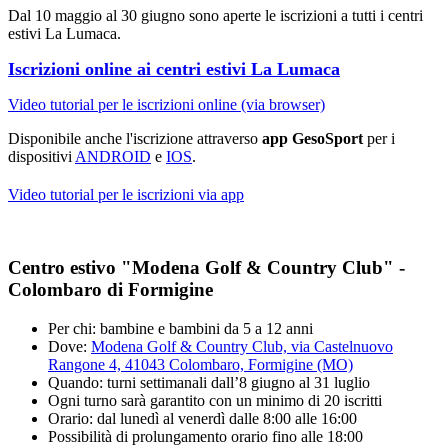
Dal 10 maggio al 30 giugno sono aperte le iscrizioni a tutti i centri
estivi La Lumaca.
Iscrizioni online ai centri estivi La Lumaca
Video tutorial per le iscrizioni online (via browser)
Disponibile anche l'iscrizione attraverso
app GesoSport
per i
dispositivi
ANDROID
e
IOS
.
Video tutorial per le iscrizioni via app
Centro estivo "Modena Golf & Country Club" -
Colombaro di Formigine
Per chi: bambine e bambini da 5 a 12 anni
Dove:
Modena Golf & Country Club, via Castelnuovo
Rangone 4, 41043 Colombaro, Formigine (MO)
Quando: turni settimanali dall’8 giugno al 31 luglio
Ogni turno sarà garantito con un minimo di 20 iscritti
Orario: dal lunedì al venerdì dalle 8:00 alle 16:00
Possibilità di prolungamento orario fino alle 18:00