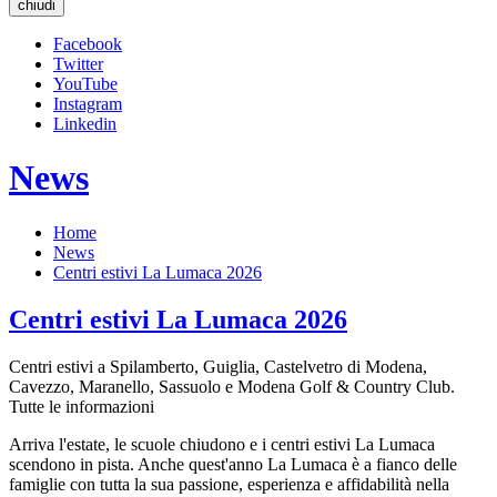
chiudi
Facebook
Twitter
YouTube
Instagram
Linkedin
News
Home
News
Centri estivi La Lumaca 2026
Centri estivi La Lumaca 2026
Centri estivi a Spilamberto, Guiglia, Castelvetro di Modena,
Cavezzo, Maranello, Sassuolo e Modena Golf & Country Club.
Tutte le informazioni
Arriva l'estate, le scuole chiudono e i centri estivi La Lumaca
scendono in pista. Anche quest'anno La Lumaca è a fianco delle
famiglie con tutta la sua passione, esperienza e affidabilità nella