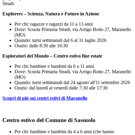
Stradi.
Explorers – Scienza, Natura e Futuro in Azione
Per chi: ragazze e ragazzi da 11 a 13 anni
Dove: Scuola Primaria Stradi, via Arrigo Boito 27, Maranello
(MO)
Quando: turni settimanali dal 6 al 31 luglio 2026
Orario: dalle 8:30 alle 16:30
Esploratori del Mondo – Centro estivo fine estate
Per chi: bambine e bambini da 6 a 11 anni
Dove: Scuola Primaria Stradi, via Arrigo Boito 27, Maranello
(MO)
Quando: turni settimanali dal 24 agosto all'11 settembre 2026
Orario: dal lunedì al venerdì dalle 7:30 alle 17:30
Scopri di più sui centri estivi di Maranello
Centro estivo del Comune di Sassuolo
Per chi: bambine e bambini da 4 a 6 anni (che hanno