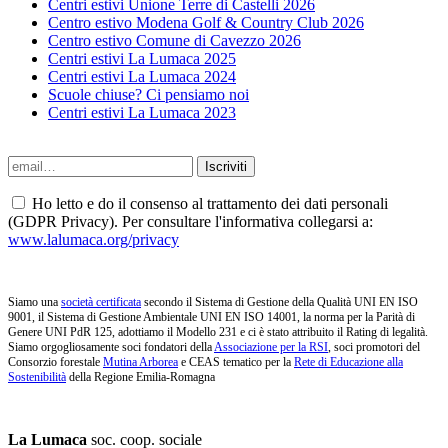
Centri estivi Unione Terre di Castelli 2026
Centro estivo Modena Golf & Country Club 2026
Centro estivo Comune di Cavezzo 2026
Centri estivi La Lumaca 2025
Centri estivi La Lumaca 2024
Scuole chiuse? Ci pensiamo noi
Centri estivi La Lumaca 2023
Ho letto e do il consenso al trattamento dei dati personali
(GDPR Privacy). Per consultare l'informativa collegarsi a:
www.lalumaca.org/privacy
Siamo una
società certificata
secondo il Sistema di Gestione della Qualità UNI EN ISO
9001, il Sistema di Gestione Ambientale UNI EN ISO 14001, la norma per la Parità di
Genere UNI PdR 125, adottiamo il Modello 231 e ci è stato attribuito il Rating di legalità.
Siamo orgogliosamente soci fondatori della
Associazione per la RSI
, soci promotori del
Consorzio forestale
Mutina Arborea
e CEAS tematico per la
Rete di Educazione alla
Sostenibilità
della Regione Emilia-Romagna
La Lumaca
soc. coop. sociale