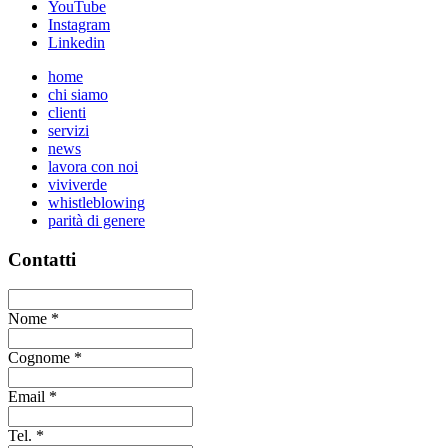
YouTube
Instagram
Linkedin
home
chi siamo
clienti
servizi
news
lavora con noi
viviverde
whistleblowing
parità di genere
Contatti
Nome
*
Cognome
*
Email
*
Tel.
*