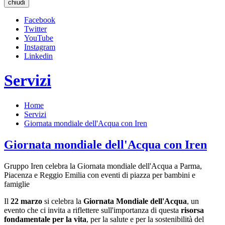
chiudi
Facebook
Twitter
YouTube
Instagram
Linkedin
Servizi
Home
Servizi
Giornata mondiale dell'Acqua con Iren
Giornata mondiale dell'Acqua con Iren
Gruppo Iren celebra la Giornata mondiale dell'Acqua a Parma,
Piacenza e Reggio Emilia con eventi di piazza per bambini e
famiglie
Il
22 marzo
si celebra la
Giornata Mondiale dell'Acqua
, un
evento che ci invita a riflettere sull'importanza di questa
risorsa
fondamentale per la vita
, per la salute e per la sostenibilità del