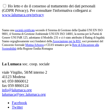
Ho letto e do il consenso al trattamento dei dati personali
(GDPR Privacy). Per consultare l'informativa collegarsi a:
www.lalumaca.org/privacy
Siamo una
società certificata
secondo il Sistema di Gestione della Qualità UNI EN ISO
9001, il Sistema di Gestione Ambientale UNI EN ISO 14001, la norma per la Parità di
Genere UNI PdR 125, adottiamo il Modello 231 e ci è stato attribuito il Rating di legalità.
Siamo orgogliosamente soci fondatori della
Associazione per la RSI
, soci promotori del
Consorzio forestale
Mutina Arborea
e CEAS tematico per la
Rete di Educazione alla
Sostenibilità
della Regione Emilia-Romagna
La Lumaca
soc. coop. sociale
viale Virgilio, 58/M interno 2
41123 Modena
tel. 059 8860012
fax 059 8860124
info@lalumaca.org
lalumaca@pec.lalumaca.org
Facebook
Twitter