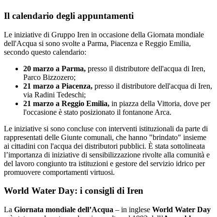
Il calendario degli appuntamenti
Le iniziative di Gruppo Iren in occasione della Giornata mondiale
dell'Acqua si sono svolte a Parma, Piacenza e Reggio Emilia,
secondo questo calendario:
20 marzo a Parma,
presso il distributore dell'acqua di Iren,
Parco Bizzozero;
21 marzo a Piacenza,
presso il distributore dell'acqua di Iren,
via Radini Tedeschi;
21 marzo a Reggio Emilia,
in piazza della Vittoria, dove per
l'occasione è stato posizionato il fontanone Arca.
Le iniziative si sono concluse con interventi istituzionali da parte di
rappresentati delle Giunte comunali, che hanno "brindato" insieme
ai cittadini con l'acqua dei distributori pubblici. È stata sottolineata
l’importanza di iniziative di sensibilizzazione rivolte alla comunità e
del lavoro congiunto tra istituzioni e gestore del servizio idrico per
promuovere comportamenti virtuosi.
World Water Day: i consigli di Iren
La
Giornata mondiale dell’Acqua
– in inglese
World Water Day