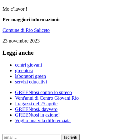
Mo c’lavor !
Per maggiori informazioni:
Comune di Rio Saliceto
23 novembre 2023
Leggi anche
centri giovani
greentosi
laboratori green
servizi educativi
GREENtosi contro lo spreco
Vent'anni di Centro Giovani Rio
I ragazzi del 25 aprile
GREENtosi, davvero
GREENtosi in azione!
Voglio una vita differenziata