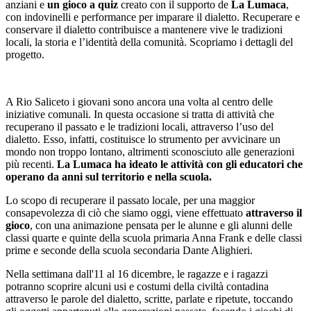
anziani e
un gioco a quiz
creato con il supporto de
La Lumaca
,
con indovinelli e performance per imparare il dialetto. Recuperare e
conservare il dialetto contribuisce a mantenere vive le tradizioni
locali, la storia e l’identità della comunità. Scopriamo i dettagli del
progetto.
A Rio Saliceto i giovani sono ancora una volta al centro delle
iniziative comunali. In questa occasione si tratta di attività che
recuperano il passato e le tradizioni locali, attraverso l’uso del
dialetto. Esso, infatti, costituisce lo strumento per avvicinare un
mondo non troppo lontano, altrimenti sconosciuto alle generazioni
più recenti.
La Lumaca ha ideato le attività con gli educatori che
operano da anni sul territorio e nella scuola.
Lo scopo di recuperare il passato locale, per una maggior
consapevolezza di ciò che siamo oggi, viene effettuato
attraverso il
gioco
, con una animazione pensata per le alunne e gli alunni delle
classi quarte e quinte della scuola primaria Anna Frank e delle classi
prime e seconde della scuola secondaria Dante Alighieri.
Nella settimana dall'11 al 16 dicembre, le ragazze e i ragazzi
potranno scoprire alcuni usi e costumi della civiltà contadina
attraverso le parole del dialetto, scritte, parlate e ripetute, toccando