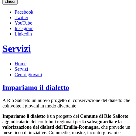
chiudi
Facebook
Twitter
YouTube
Instagram
Linkedin
Servizi
Home
Servizi
Centri giovani
Impariamo il dialetto
A Rio Saliceto un nuovo progetto di conservazione del dialetto che
coinvolge i giovani in modo divertente
Impariamo il dialetto
è un progetto del
Comune di Rio Saliceto
aggiudicatario dei contributi regionali per
la salvaguardia e la
valorizzazione dei dialetti dell'Emilia-Romagna
, che prevede un
mese ricco di iniziative. Commedie, mostre, incontri giovani e