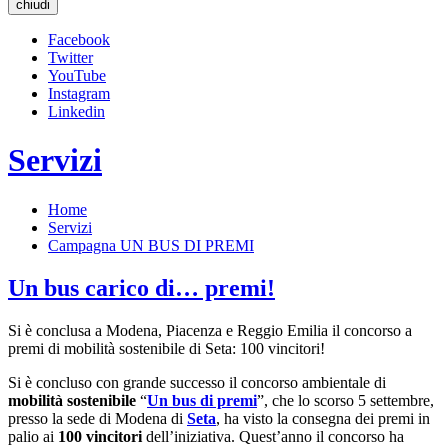
chiudi
Facebook
Twitter
YouTube
Instagram
Linkedin
Servizi
Home
Servizi
Campagna UN BUS DI PREMI
Un bus carico di… premi!
Si è conclusa a Modena, Piacenza e Reggio Emilia il concorso a
premi di mobilità sostenibile di Seta: 100 vincitori!
Si è concluso con grande successo il concorso ambientale di
mobilità sostenibile
“
Un bus di premi
”, che lo scorso 5 settembre,
presso la sede di Modena di
Seta
, ha visto la consegna dei premi in
palio ai
100 vincitori
dell’iniziativa. Quest’anno il concorso ha