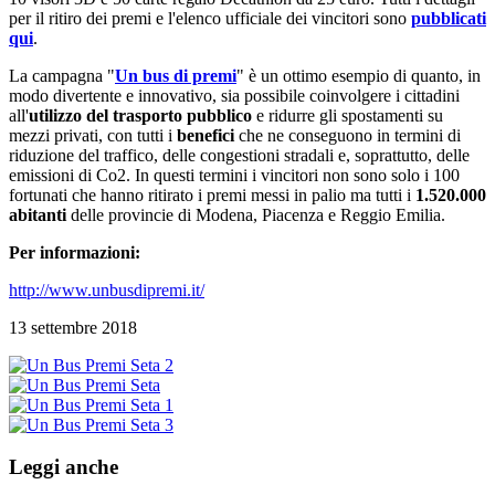
per il ritiro dei premi e l'elenco ufficiale dei vincitori sono
pubblicati
qui
.
La campagna "
Un bus di premi
" è un ottimo esempio di quanto, in
modo divertente e innovativo, sia possibile coinvolgere i cittadini
all'
utilizzo del trasporto pubblico
e ridurre gli spostamenti su
mezzi privati, con tutti i
benefici
che ne conseguono in termini di
riduzione del traffico, delle congestioni stradali e, soprattutto, delle
emissioni di Co2. In questi termini i vincitori non sono solo i 100
fortunati che hanno ritirato i premi messi in palio ma tutti i
1.520.000
abitanti
delle provincie di Modena, Piacenza e Reggio Emilia.
Per informazioni:
http://www.unbusdipremi.it/
13 settembre 2018
Leggi anche