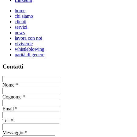
Linkedin
home
chi siamo
clienti
servizi
news
lavora con noi
viviverde
whistleblowing
parità di genere
Contatti
Nome
*
Cognome
*
Email
*
Tel.
*
Messaggio
*