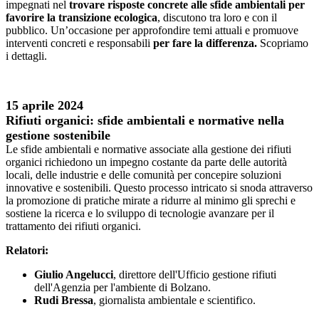
impegnati nel
trovare risposte concrete alle sfide ambientali per
favorire la transizione ecologica
, discutono tra loro e con il
pubblico. Un’occasione per approfondire temi attuali e promuove
interventi concreti e responsabili
per fare la differenz
a.
Scopriamo
i dettagli.
15 aprile 2024
Rif
iuti organici: sfide ambientali e normative nella
gestione sostenibile
Le sfide ambientali e normative associate alla gestione dei rifiuti
organici richiedono un impegno costante da parte delle autorità
locali, delle industrie e delle comunità per concepire soluzioni
innovative e sostenibili. Questo processo intricato si snoda attraverso
la promozione di pratiche mirate a ridurre al minimo gli sprechi e
sostiene la ricerca e lo sviluppo di tecnologie avanzare per il
trattamento dei rifiuti organici.
Relatori:
Giulio Angelucc
i
, direttore dell'Ufficio gestione rifiuti
dell'Agenzia per l'ambiente di Bolzano.
Rudi Bressa
, giornalista ambientale e scientifico.