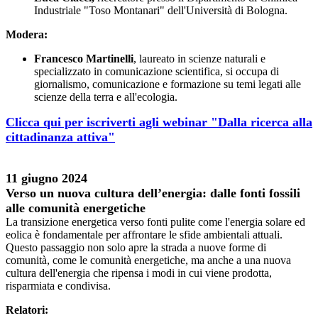
Industriale "Toso Montanari" dell'Università di Bologna.
Modera:
Francesco Martinelli
, laureato in scienze naturali e
specializzato in comunicazione scientifica, si occupa di
giornalismo, comunicazione e formazione su temi legati alle
scienze della terra e all'ecologia.
Clicca qui per iscriverti agli webinar "Dalla ricerca alla
cittadinanza attiva"
11 giugno 2024
Verso un nuova cultura dell’energia: dalle fonti fossili
alle comunità energetiche
La transizione energetica verso fonti pulite come l'energia solare ed
eolica è fondamentale per affrontare le sfide ambientali attuali.
Questo passaggio non solo apre la strada a nuove forme di
comunità, come le comunità energetiche, ma anche a una nuova
cultura dell'energia che ripensa i modi in cui viene prodotta,
risparmiata e condivisa.
Relatori: