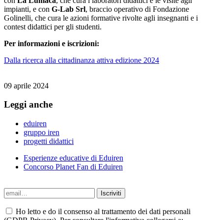
con
La Lumaca
, che cura i laboratori didattici e le visite agli
impianti, e con
G-Lab Srl
, braccio operativo di Fondazione
Golinelli, che cura le azioni formative rivolte agli insegnanti e i
contest didattici per gli studenti.
Per informazioni e iscrizioni:
Dalla ricerca alla cittadinanza attiva edizione 2024
09 aprile 2024
Leggi anche
eduiren
gruppo iren
progetti didattici
Esperienze educative di Eduiren
Concorso Planet Fan di Eduiren
Ho letto e do il consenso al trattamento dei dati personali