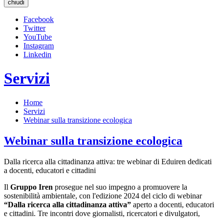
chiudi
Facebook
Twitter
YouTube
Instagram
Linkedin
Servizi
Home
Servizi
Webinar sulla transizione ecologica
Webinar sulla transizione ecologica
Dalla ricerca alla cittadinanza attiva: tre webinar di Eduiren dedicati
a docenti, educatori e cittadini
Il
Gruppo Iren
prosegue nel suo impegno a promuovere la
sostenibilità ambientale, con l'edizione 2024 del ciclo di webinar
“Dalla ricerca alla cittadinanza attiva”
aperto a docenti, educatori
e cittadini. Tre incontri dove giornalisti, ricercatori e divulgatori,