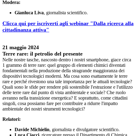
Modera:
Gianluca Liva
, giornalista scientifico.
Clicca qui per iscriverti agli webinar "Dalla ricerca alla
cittadinanza attiva"
21 maggio 2024
Terre rare: il petrolio del presente
Nelle nostre tasche, nascosto dentro i nostri smartphone, giace circa
1 grammo di terre rare: quel gruppo di elementi chimici diventati
fondamentali nella produzione della stragrande maggioranza dei
dispositivi tecnologici moderni. Ma cosa sono esattamente le terre
rare e perché rivestono una tale importanza per le attuali tecnologie?
Quali sono le sfide per rendere più sostenibile l'estrazione e l'utilizzo
delle terre rare dal punto di vista ambientale e sociale? Che ruolo
avranno nella transizione energetica? E soprattutto, come cittadini
singoli, cosa possiamo fare per contribuire a ridurre l'impatto
ambientale dei nostri strumenti tecnologici?
Relatori:
Davide Michielin
, giornalista e divulgatore scientifico.
Luca Ciac
ci,
ricercatore presso il Dipartimento di Chimica