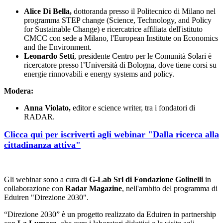
Alice Di Bella,
dottoranda presso il Politecnico di Milano nel
programma STEP change (Science, Technology, and Policy
for Sustainable Change) e ricercatrice affiliata dell'istituto
CMCC con sede a Milano, l'European Institute on Economics
and the Environment.
Leonardo Setti
, presidente Centro per le Comunità Solari è
ricercatore presso l’Università di Bologna, dove tiene corsi su
energie rinnovabili e energy systems and policy.
Modera:
Anna Violato,
editor e science writer, tra i fondatori di
RADAR.
Clicca qui per iscriverti agli webinar "Dalla ricerca alla
cittadinanza attiva"
Gli webinar sono a cura di
G-Lab Srl di Fondazione Golinelli
in
collaborazione con
Radar Magazine
, nell'ambito del programma di
Eduiren "Direzione 2030".
“Direzione 2030” è un progetto realizzato da Eduiren in partnership