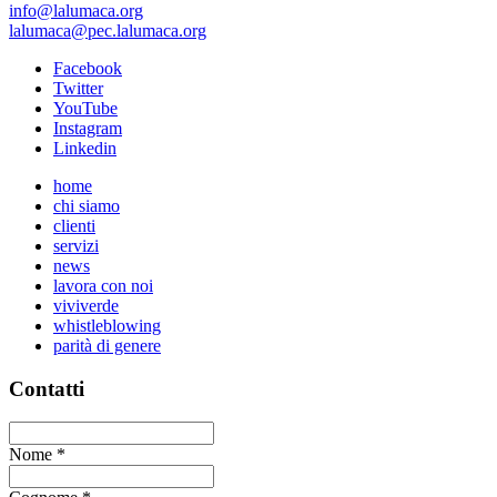
info@lalumaca.org
lalumaca@pec.lalumaca.org
Facebook
Twitter
YouTube
Instagram
Linkedin
home
chi siamo
clienti
servizi
news
lavora con noi
viviverde
whistleblowing
parità di genere
Contatti
Nome
*