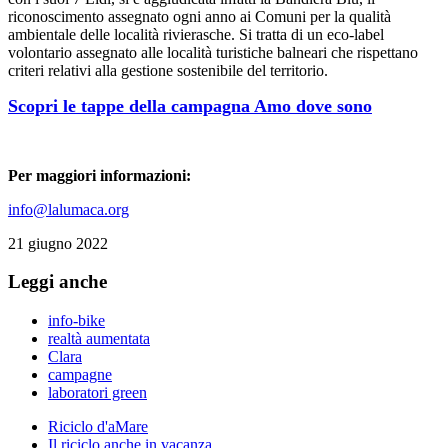
riconoscimento assegnato ogni anno ai Comuni per la qualità
ambientale delle località rivierasche. Si tratta di un eco-label
volontario assegnato alle località turistiche balneari che rispettano
criteri relativi alla gestione sostenibile del territorio.
Scopri le tappe della campagna Amo dove sono
Per maggiori informazioni:
info@lalumaca.org
21 giugno 2022
Leggi anche
info-bike
realtà aumentata
Clara
campagne
laboratori green
Riciclo d'aMare
Il riciclo anche in vacanza