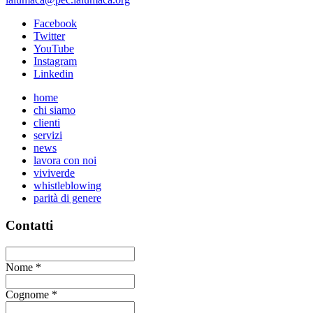
Facebook
Twitter
YouTube
Instagram
Linkedin
home
chi siamo
clienti
servizi
news
lavora con noi
viviverde
whistleblowing
parità di genere
Contatti
Nome
*
Cognome
*