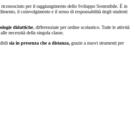
e riconosciuto per il raggiungimento dello Sviluppo Sostenibile. È in
ndimento, il coinvolgimento e il senso di responsabilità degli studenti
logie didattiche
, differenziate per ordine scolastico. Tutte le attività
lle necessità della singola classe.
ibili
sia in presenza che a distanza,
grazie a nuovi strumenti per