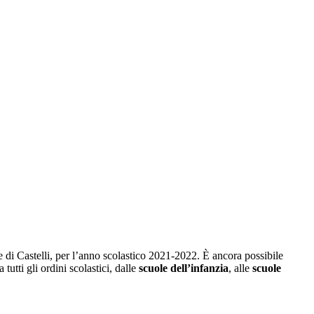
re di Castelli, per l’anno scolastico 2021-2022. È ancora possibile
tutti gli ordini scolastici, dalle
scuole dell’infanzia
, alle
scuole