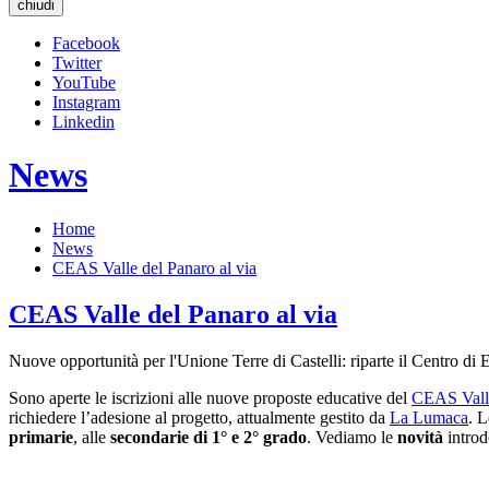
chiudi
Facebook
Twitter
YouTube
Instagram
Linkedin
News
Home
News
CEAS Valle del Panaro al via
CEAS Valle del Panaro al via
Nuove opportunità per l'Unione Terre di Castelli: riparte il Centro di 
Sono aperte le iscrizioni alle nuove proposte educative del
CEAS Valle
richiedere l’adesione al progetto, attualmente gestito da
La Lumaca
. L
primarie
, alle
secondarie di 1° e 2° grado
. Vediamo le
novità
introd