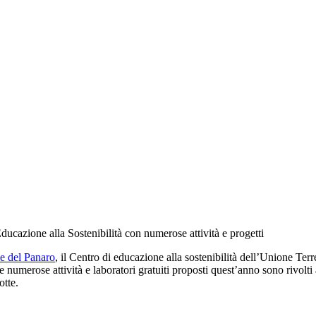
Educazione alla Sostenibilità con numerose attività e progetti
 del Panaro
, il Centro di educazione alla sostenibilità dell’Unione Ter
e numerose attività e laboratori gratuiti proposti quest’anno sono rivolti a 
otte.