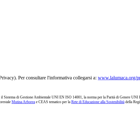
rivacy). Per consultare l'informativa collegarsi a:
www.lalumaca.org/p
l Sistema di Gestione Ambientale UNI EN ISO 14001, la norma per la Parità di Genere UNI PdR 1
orestale
Mutina Arborea
e CEAS tematico per la
Rete di Educazione alla Sostenibilità
della Reg