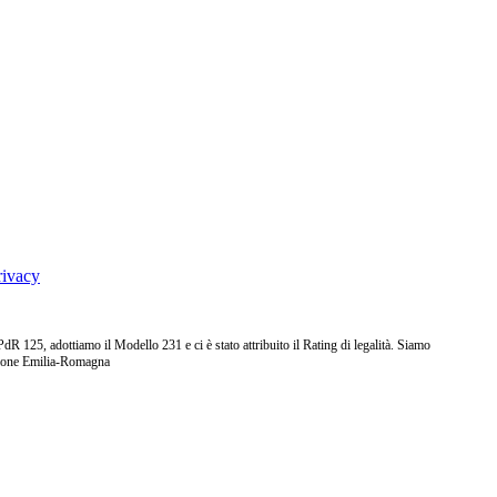
rivacy
25, adottiamo il Modello 231 e ci è stato attribuito il Rating di legalità. Siamo
ione Emilia-Romagna