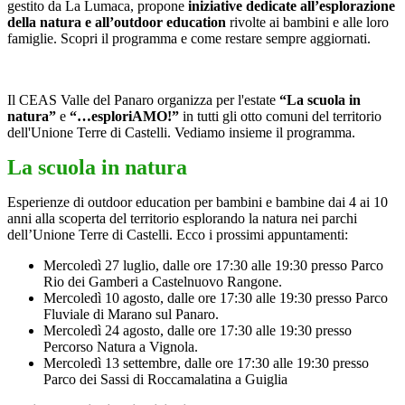
gestito da La Lumaca, propone
iniziative dedicate all’esplorazione
della natura e all’outdoor education
rivolte ai bambini e alle loro
famiglie. Scopri il programma e come restare sempre aggiornati.
Il CEAS Valle del Panaro organizza per l'estate
“La scuola in
natura”
e
“…esploriAMO!”
in tutti gli otto comuni del territorio
dell'Unione Terre di Castelli. Vediamo insieme il programma.
La scuola in natura
Esperienze di outdoor education per bambini e bambine dai 4 ai 10
anni alla scoperta del territorio esplorando la natura nei parchi
dell’Unione Terre di Castelli. Ecco i prossimi appuntamenti:
Mercoledì 27 luglio, dalle ore 17:30 alle 19:30 presso Parco
Rio dei Gamberi a Castelnuovo Rangone.
Mercoledì 10 agosto, dalle ore 17:30 alle 19:30 presso Parco
Fluviale di Marano sul Panaro.
Mercoledì 24 agosto, dalle ore 17:30 alle 19:30 presso
Percorso Natura a Vignola.
Mercoledì 13 settembre, dalle ore 17:30 alle 19:30 presso
Parco dei Sassi di Roccamalatina a Guiglia