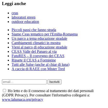
Leggi anche
ceas
laboratori green
outdoor education
Piccoli passi che fanno strada
Siamo Ceas tematico per l'Emilia-Romagna
Un parco a tema educazione stradale
Cambiamenti climatici in mostra
Vieni al parco di educazione stradale
CEAS Valle del Panaro al via
FutuRES – Il convegno dei CEAS
Riparte il CEAS a Formigine
Tutti alle Salse (anche al chiar di luna)
A caccia di RAEE con Mister Tred
Ho letto e do il consenso al trattamento dei dati personali
(GDPR Privacy). Per consultare l'informativa collegarsi a:
www.lalumaca.org/privacy