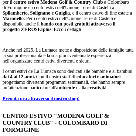
per il
centro estivo Modena Golf & Country Club
a Colombaro
di Formigine e i centri estivi nell'Unione Terre di Castelli a
Spilamberto, Solignano e Guiglia,
e il centro estivo di fine estate a
Maranello
. Per i centri estivi dell'Unione Terre di Castelli è
disponibile anche il
bando con posti gratuiti attraverso il
progetto ZEROSEIplus
. Ecco i dettagli
Anche nel 2025, La Lumaca mette a disposizione delle famiglie tutta
la sua professionalità e la sua pluri-ventennale esperienza
nell'organizzare centri estivi divertenti e sicuri.
I centri estivi de La Lumaca sono dedicati alle bambine e ai bambini
dai 4 ai 12 anni.
Con il nostro staff di
educatori e animatori
progettiamo divertenti programmi settimanali, che hanno sempre
un’attenzione particolare all'
ambiente
e alla
creatività
.
Prenota ora attraverso il nostro shop!
CENTRO ESTIVO "MODENA GOLF &
COUNTRY CLUB" - COLOMBARO DI
FORMIGINE