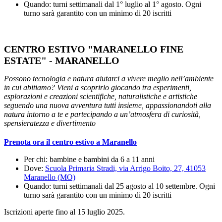
Quando: turni settimanali dal 1° luglio al 1° agosto. Ogni
turno sarà garantito con un minimo di 20 iscritti
CENTRO ESTIVO "MARANELLO FINE
ESTATE" - MARANELLO
Possono tecnologia e natura aiutarci a vivere meglio nell’ambiente
in cui abitiamo? Vieni a scoprirlo giocando tra esperimenti,
esplorazioni e creazioni scientifiche, naturalistiche e artistiche
seguendo una nuova avventura tutti insieme, appassionandoti alla
natura intorno a te e partecipando a un’atmosfera di curiosità,
spensieratezza e divertimento
Prenota ora il centro estivo a Maranello
Per chi: bambine e bambini da 6 a 11 anni
Dove:
Scuola Primaria Stradi, via Arrigo Boito, 27, 41053
Maranello (MO)
Quando: turni settimanali dal 25 agosto al 10 settembre. Ogni
turno sarà garantito con un minimo di 20 iscritti
Iscrizioni aperte fino al 15 luglio 2025.