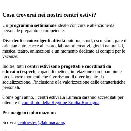
Cosa troverai nei nostri centri estivi?
Un
programma settimanale
ideato con cura e attenzione da
personale preparato e competente.
Divertenti e coinvolgenti attività
outdoor, sport, escursioni, gare di
orientamento, cacce al tesoro, laboratori creativi, giochi naturalisti,
musica, teatro, animazioni e un momento dedicato ai compiti per le
vacanze.
Inoltre, tutti i
centri estivi sono progettati e coordinati da
educatori esperti
, capaci di mettersi in relazione con i bambini e
predisporre momenti che favoriscano il divertimento, la
socializzazione, l’inclusione e la valorizzazione delle caratteristiche
personali.
Come ogni anno, i centri estivi La Lumaca saranno accreditati per
ottenere il
contributo della Regione Emilia-Romagna
.
Per maggiori informazioni:
Scrivi a
centriestivi@lalumaca.org