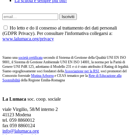
La scuola è sempre più blu!
Ho letto e do il consenso al trattamento dei dati personali
(GDPR Privacy). Per consultare l'informativa collegarsi a:
www.lalumaca.org/privacy
Siamo una
società certificata
secondo il Sistema di Gestione della Qualità UNI EN ISO
9001, il Sistema di Gestione Ambientale UNI EN ISO 14001, la norma per la Parità di
Genere UNI PdR 125, adottiamo il Modello 231 e ci è stato attribuito il Rating di legalità.
Siamo orgogliosamente soci fondatori della
Associazione per la RSI
, soci promotori del
Consorzio forestale
Mutina Arborea
e CEAS tematico per la
Rete di Educazione alla
Sostenibilità
della Regione Emilia-Romagna
La Lumaca
soc. coop. sociale
viale Virgilio, 58/M interno 2
41123 Modena
tel. 059 8860012
fax 059 8860124
info@lalumaca.org