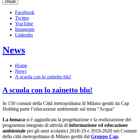
chiudi
Facebook
Twitter
YouTube
Instagram
Linkedin
News
Home
News
A scuola con lo zainetto blu!
A scuola con lo zainetto blu!
In 150 comuni della Città metropolitana di Milano gestiti da Cap
Holding parte l’educazione ambientale sul tema “Acqua”
La lumaca
si è aggiudicata la progettazione e la realizzazione del
programma integrato di attività di
informazione ed educazione
ambientale
per gli anni scolastici 2018-19 e 2019-2020 nei Comuni
della città metropolitana di Milano gestiti dal
Gruppo Cap
.