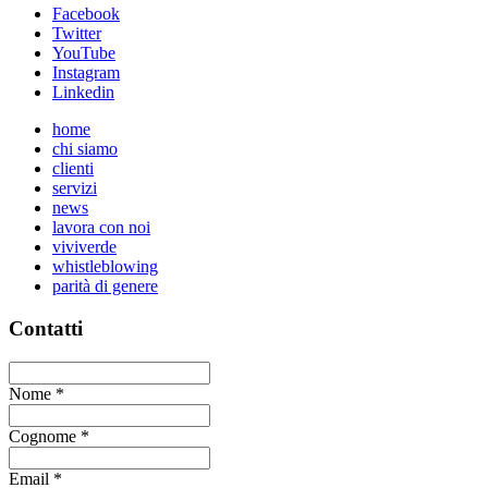
Facebook
Twitter
YouTube
Instagram
Linkedin
home
chi siamo
clienti
servizi
news
lavora con noi
viviverde
whistleblowing
parità di genere
Contatti
Nome
*
Cognome
*
Email
*