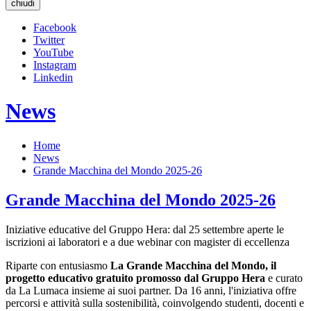
chiudi
Facebook
Twitter
YouTube
Instagram
Linkedin
News
Home
News
Grande Macchina del Mondo 2025-26
Grande Macchina del Mondo 2025-26
Iniziative educative del Gruppo Hera: dal 25 settembre aperte le
iscrizioni ai laboratori e a due webinar con magister di eccellenza
Riparte con entusiasmo
La Grande Macchina del Mond
o, il
progetto educativo gratuito promosso dal Gruppo Hera
e curato
da La Lumaca insieme ai suoi partner. Da 16 anni, l'iniziativa offre
percorsi e attività sulla sostenibilità, coinvolgendo studenti, docenti e