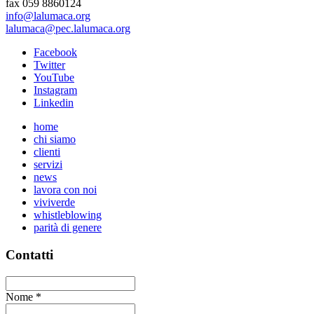
fax 059 8860124
info@lalumaca.org
lalumaca@pec.lalumaca.org
Facebook
Twitter
YouTube
Instagram
Linkedin
home
chi siamo
clienti
servizi
news
lavora con noi
viviverde
whistleblowing
parità di genere
Contatti
Nome
*