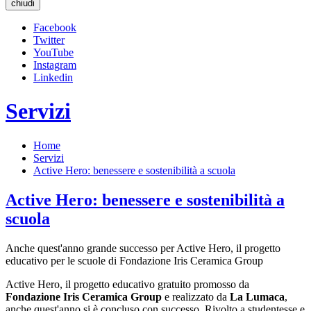
chiudi
Facebook
Twitter
YouTube
Instagram
Linkedin
Servizi
Home
Servizi
Active Hero: benessere e sostenibilità a scuola
Active Hero: benessere e sostenibilità a
scuola
Anche quest'anno grande successo per Active Hero, il progetto
educativo per le scuole di Fondazione Iris Ceramica Group
Active Hero, il progetto educativo gratuito promosso da
Fondazione Iris Ceramica Group
e realizzato da
La Lumaca
,
anche quest'anno si è concluso con successo. Rivolto a studentesse e