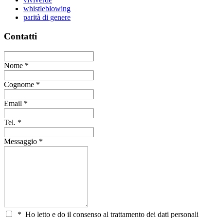
whistleblowing
parità di genere
Contatti
Nome
*
Cognome
*
Email
*
Tel.
*
Messaggio
*
*
Ho letto e do il consenso al trattamento dei dati personali