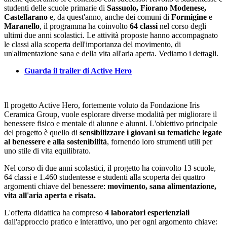
studenti delle scuole primarie di
Sassuolo, Fiorano Modenese,
Castellarano
e, da quest'anno, anche dei comuni di
Formigine
e
Maranello
, il programma ha coinvolto
64 classi
nel corso degli
ultimi due anni scolastici. Le attività proposte hanno accompagnato
le classi alla scoperta dell'importanza del movimento, di
un'alimentazione sana e della vita all'aria aperta. Vediamo i dettagli.
Guarda il trailer di Active Hero
Il progetto Active Hero, fortemente voluto da Fondazione Iris
Ceramica Group, vuole esplorare diverse modalità per migliorare il
benessere fisico e mentale di alunne e alunni. L'obiettivo principale
del progetto è quello di
sensibilizzare i giovani su tematiche legate
al benessere e alla sostenibilità
, fornendo loro strumenti utili per
uno stile di vita equilibrato.
Nel corso di due anni scolastici, il progetto ha coinvolto 13 scuole,
64 classi e 1.460 studentesse e studenti alla scoperta dei quattro
argomenti chiave del benessere:
movimento, sana alimentazione,
vita all'aria aperta e risata.
L'offerta didattica ha compreso
4 laboratori esperienziali
dall'approccio pratico e interattivo, uno per ogni argomento chiave: