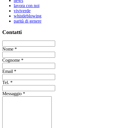
news
lavora con noi
viviverde
whistleblowing
parità di genere
Contatti
Nome
*
Cognome
*
Email
*
Tel.
*
Messaggio
*