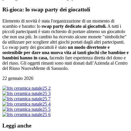
Ri-gioca: lo swap party dei giocattoli
Elemento di novità è stata l'organizzazione di un momento di
scambio e baratto: lo
swap party dedicato ai giocattoli.
A tutti i
piccoli partecipanti è stato richiesto di portare almeno un giocattolo
che non usa più. In cambio ha ricevuto alcune monete "simboliche"
da utilizzare per scegliere altri giochi portati dagli altri partecipanti.
Lo swap party dei giocattoli è stato
un modo divertente e
sostenibile per dare una nuova vita ai tanti giochi che bambine e
bambini hanno in casa,
facendo fare esperienza diretta del dono e
del riuso. Gli oggetti rimasti sono stati donati dall’Azienda al Centro
del Riuso NuovaMente di Sassuolo.
22 gennaio 2026
Leggi anche