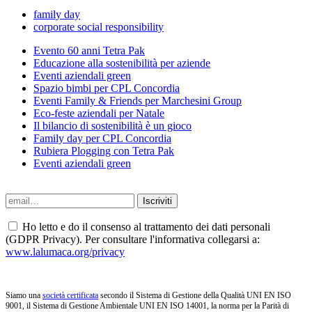
family day
corporate social responsibility
Evento 60 anni Tetra Pak
Educazione alla sostenibilità per aziende
Eventi aziendali green
Spazio bimbi per CPL Concordia
Eventi Family & Friends per Marchesini Group
Eco-feste aziendali per Natale
Il bilancio di sostenibilità è un gioco
Family day per CPL Concordia
Rubiera Plogging con Tetra Pak
Eventi aziendali green
Ho letto e do il consenso al trattamento dei dati personali
(GDPR Privacy). Per consultare l'informativa collegarsi a:
www.lalumaca.org/privacy
Siamo una
società certificata
secondo il Sistema di Gestione della Qualità UNI EN ISO
9001, il Sistema di Gestione Ambientale UNI EN ISO 14001, la norma per la Parità di