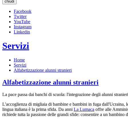
chiudi
Facebook
Twitter
YouTube
Instagram
Linkedin
Servizi
Home
Servizi
Alfabetizzazione alunni stranieri
Alfabetizzazione alunni stranieri
La pace passa dai banchi di scuola: l'integrazione degli alunni stranieri
L'accoglienza di migliaia di bambine e bambini in fuga dall'Ucraina, lo
lingua italiana è la prima sfida. Da anni
La Lumaca
offre alle Amminis
richiede tutta la passione delle grandi sfide: consentire a un bambino 