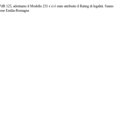
25, adottiamo il Modello 231 e ci è stato attribuito il Rating di legalità. Siamo
ione Emilia-Romagna