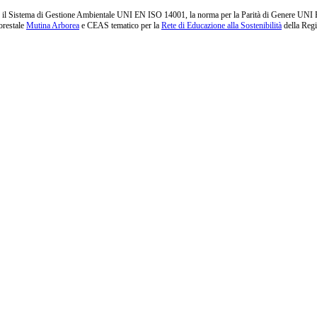
l Sistema di Gestione Ambientale UNI EN ISO 14001, la norma per la Parità di Genere UNI PdR 1
orestale
Mutina Arborea
e CEAS tematico per la
Rete di Educazione alla Sostenibilità
della Reg