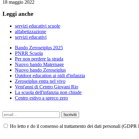
18 maggio 2022
Leggi anche
servizi educativi scuole
alfabetizzazione
servizi educativi
Bando Zeroseiplus 2025
PNRR Scuola
Per non perdere la strada
Nuovo bando Maternage
Nuovo bando Zeroseiplus
Outdoor education ai nidi d'infanzia
Zeroseiplus entra nel vivo
Vent'anni di Centro Giovani Rio
La scuola dell'infanzia non chiude
Centro estivo a spreco zero
Ho letto e do il consenso al trattamento dei dati personali (GDPR P