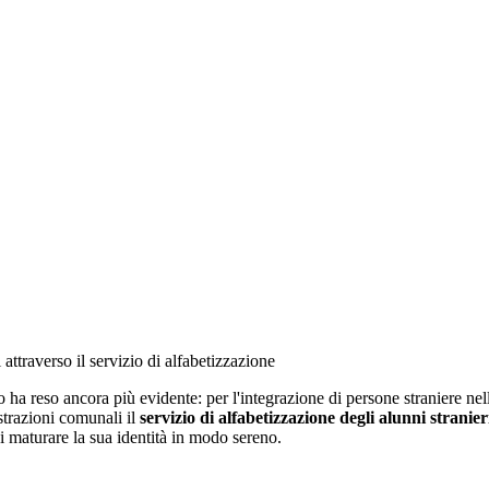
 attraverso il servizio di alfabetizzazione
 ha reso ancora più evidente: per l'integrazione di persone straniere ne
trazioni comunali il
servizio di alfabetizzazione degli alunni stranie
di maturare la sua identità in modo sereno.