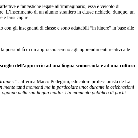
ffettive e fantastiche legate all’immaginario; essa è veicolo di
. L’inserimento di un alunno straniero in classe richiede, dunque, un
 e farsi capire.
 con gli insegnanti di classe e sono adattabili “in itinere” in base alle
o la possibilità di un approccio sereno agli apprendimenti relativi alle
scoglio dell’approccio ad una lingua sconosciuta e ad una cultura
stranieri"
- afferma Marco Pellegrini, educatore professionista de La
n mente tanti momenti ma in particolare uno:
durante le celebrazioni
ale, ognuno nella sua lingua madre. Un momento pubblico di pochi