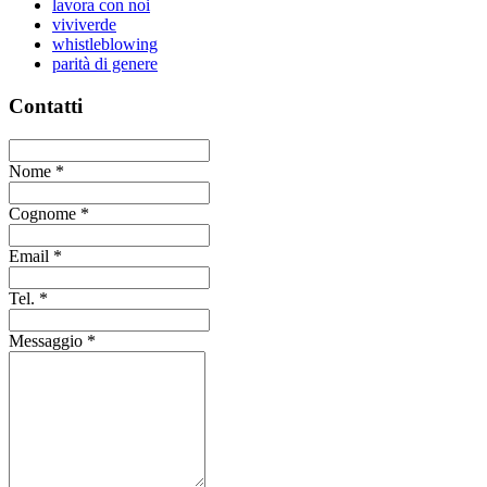
lavora con noi
viviverde
whistleblowing
parità di genere
Contatti
Nome
*
Cognome
*
Email
*
Tel.
*
Messaggio
*