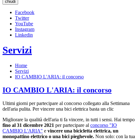
chiudi
Facebook
Twitter
YouTube
Instagram
Linkedin
Servizi
Home
Servizi
IO CAMBIO L'ARIA: il concorso
IO CAMBIO L'ARIA: il concorso
Ultimi giorni per partecipare al concorso collegato alla Settimana
dell'aria pulita. Per vincere una bici elettrica basta un clic
Migliorare la qualità dell'aria ti fa vincere, in tutti i sensi. Hai tempo
fino al 31 dicembre 2021
per partecipare al
concorso "IO
CAMBIO L'ARIA"
e
vincere una bicicletta elettrica, un
monopattino elettrico o una bici pieghevole.
Non solo: con la tua