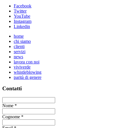
Facebook
Twitter
YouTube
Instagram
Linkedin
home
chi siamo
clienti
servizi
news
lavora con noi
viviverde
whistleblowing
parità di genere
Contatti
Nome
*
Cognome
*
Email
*