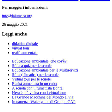
Per maggiori informazioni:
info@lalumaca.org
26 maggio 2021
Leggi anche
didattica digitale
virtual tour
realtà aumentata
Educazione ambientale: che cos'è?
Sfida a quiz per le scuole
Educazione ambientale per le Multiservizi
Sfida (climatica) per le scuole
Virtual tour per le scuole
Realtà aumentata in un cubo
A scuola con il fumettista Bonfa
Hera è più vicina con i virtual tour
La Grande Macchina del Mondo al via
In partenza Water game di Gruppo CAP