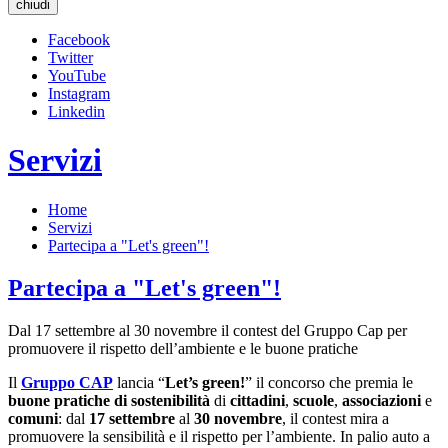
chiudi
Facebook
Twitter
YouTube
Instagram
Linkedin
Servizi
Home
Servizi
Partecipa a "Let's green"!
Partecipa a "Let's green"!
Dal 17 settembre al 30 novembre il contest del Gruppo Cap per
promuovere il rispetto dell’ambiente e le buone pratiche
Il
Gruppo CAP
lancia “
Let’s green!
” il concorso che premia le
buone pratiche di sostenibilità
di
cittadini
,
scuole
,
associazioni
e
comuni
: dal
17 settembre
al
30 novembre
, il contest mira a
promuovere la sensibilità e il rispetto per l’ambiente. In palio auto a