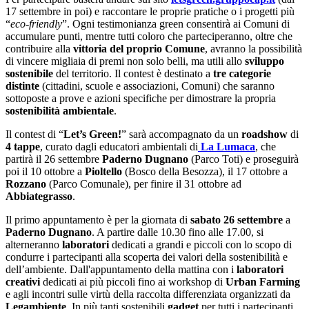
17 settembre in poi) e raccontare le proprie pratiche o i progetti più
“
eco-friendly
”. Ogni testimonianza green consentirà ai Comuni di
accumulare punti, mentre tutti coloro che parteciperanno, oltre che
contribuire alla
vittoria del proprio Comune
, avranno la possibilità
di vincere migliaia di premi non solo belli, ma utili allo
sviluppo
sostenibile
del territorio. Il contest è destinato a
tre categorie
distinte
(cittadini, scuole e associazioni, Comuni) che saranno
sottoposte a prove e azioni specifiche per dimostrare la propria
sostenibilità ambientale
.
Il contest di “
Let’s Green!
” sarà accompagnato da un
roadshow
di
4 tappe
, curato dagli educatori ambientali di
La Lumaca
, che
partirà il 26 settembre
Paderno
Dugnano
(Parco Toti) e proseguirà
poi il 10 ottobre a
Pioltello
(Bosco della Besozza), il 17 ottobre a
Rozzano
(Parco Comunale), per finire il 31 ottobre ad
Abbiategrasso
.
Il primo appuntamento è per la giornata di
sabato 26 settembre
a
Paderno
Dugnano
. A partire dalle 10.30 fino alle 17.00, si
alterneranno
laboratori
dedicati a grandi e piccoli con lo scopo di
condurre i partecipanti alla scoperta dei valori della sostenibilità e
dell’ambiente. Dall'appuntamento della mattina con i
laboratori
creativi
dedicati ai più piccoli fino ai workshop di
Urban Farming
e agli incontri sulle virtù della raccolta differenziata organizzati da
Legambiente
. In più tanti sostenibili
gadget
per tutti i partecipanti,