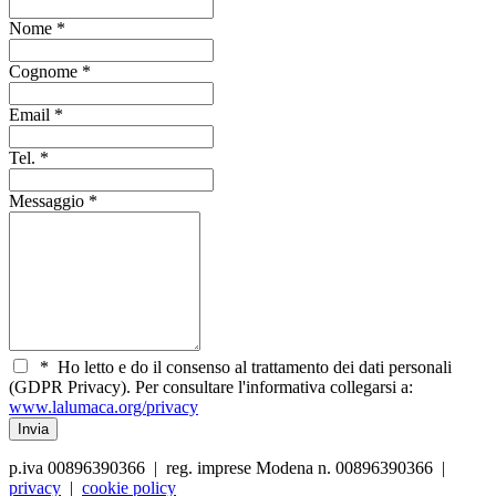
Nome
*
Cognome
*
Email
*
Tel.
*
Messaggio
*
*
Ho letto e do il consenso al trattamento dei dati personali
(GDPR Privacy). Per consultare l'informativa collegarsi a:
www.lalumaca.org/privacy
p.iva 00896390366 | reg. imprese Modena n. 00896390366 |
privacy
|
cookie policy