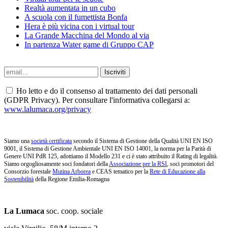
Realtà aumentata in un cubo
A scuola con il fumettista Bonfa
Hera è più vicina con i virtual tour
La Grande Macchina del Mondo al via
In partenza Water game di Gruppo CAP
Ho letto e do il consenso al trattamento dei dati personali
(GDPR Privacy). Per consultare l'informativa collegarsi a:
www.lalumaca.org/privacy
Siamo una
società certificata
secondo il Sistema di Gestione della Qualità UNI EN ISO
9001, il Sistema di Gestione Ambientale UNI EN ISO 14001, la norma per la Parità di
Genere UNI PdR 125, adottiamo il Modello 231 e ci è stato attribuito il Rating di legalità.
Siamo orgogliosamente soci fondatori della
Associazione per la RSI
, soci promotori del
Consorzio forestale
Mutina Arborea
e CEAS tematico per la
Rete di Educazione alla
Sostenibilità
della Regione Emilia-Romagna
La Lumaca
soc. coop. sociale