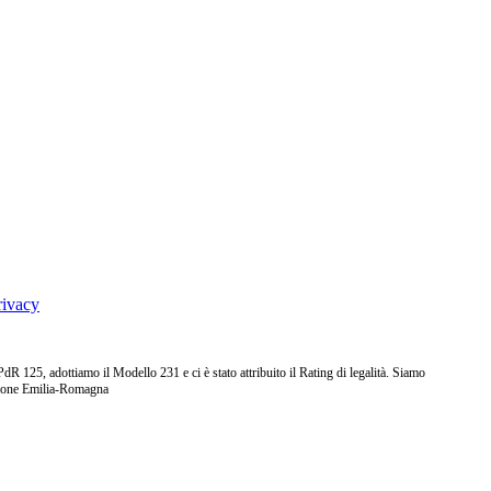
rivacy
25, adottiamo il Modello 231 e ci è stato attribuito il Rating di legalità. Siamo
ione Emilia-Romagna