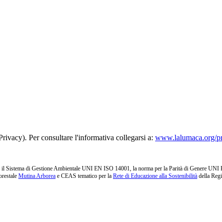
rivacy). Per consultare l'informativa collegarsi a:
www.lalumaca.org/p
l Sistema di Gestione Ambientale UNI EN ISO 14001, la norma per la Parità di Genere UNI PdR 1
orestale
Mutina Arborea
e CEAS tematico per la
Rete di Educazione alla Sostenibilità
della Reg