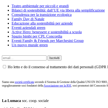
Teatro ambientale per piccoli e grandi
Bilanci di sostenibilità: dall’UE via libera alla semplificazione
Consulenza per la transizione ecologica
Family Day di Natale
Educazione alla sostenibilità per aziende
Eventi aziendali green
Active Hero: benessere e sostenibilità a scuola
Spazio bimbi per CPL Concordia
Eventi Family & Friends per Marchesini Group
Un nuovo murale green
Ho letto e do il consenso al trattamento dei dati personali (GDPR P
Siamo una
società certificata
secondo il Sistema di Gestione della Qualità UNI EN ISO 9001, i
orgogliosamente soci fondatori della
Associazione per la RSI
, soci promotori del Consorzio f
La Lumaca
soc. coop. sociale