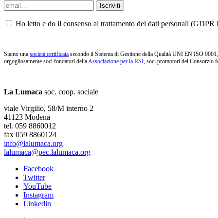
Ho letto e do il consenso al trattamento dei dati personali (GDPR P
Siamo una
società certificata
secondo il Sistema di Gestione della Qualità UNI EN ISO 9001, i
orgogliosamente soci fondatori della
Associazione per la RSI
, soci promotori del Consorzio f
La Lumaca
soc. coop. sociale
viale Virgilio, 58/M interno 2
41123 Modena
tel. 059 8860012
fax 059 8860124
info@lalumaca.org
lalumaca@pec.lalumaca.org
Facebook
Twitter
YouTube
Instagram
Linkedin