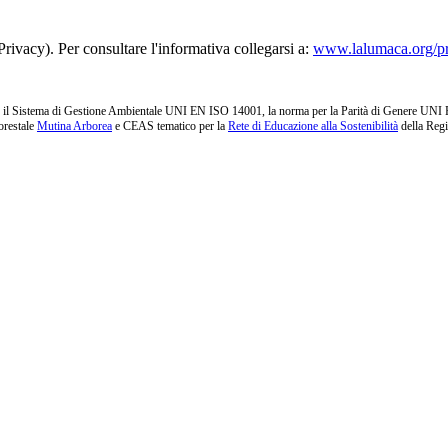
rivacy). Per consultare l'informativa collegarsi a:
www.lalumaca.org/p
l Sistema di Gestione Ambientale UNI EN ISO 14001, la norma per la Parità di Genere UNI PdR 1
orestale
Mutina Arborea
e CEAS tematico per la
Rete di Educazione alla Sostenibilità
della Reg