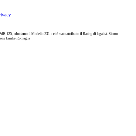
rivacy
25, adottiamo il Modello 231 e ci è stato attribuito il Rating di legalità. Siamo
ione Emilia-Romagna