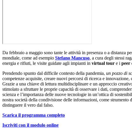
Da febbraio a maggio sono tante le attività in presenza o a distanza p
mondiale, come ad esempio
Stefano Mancuso
, a cura degli stessi ra
energia e rifiuti, le visite guidate agli impianti in
virtual tour
e i
peer 
Prendendo spunto dal difficile contesto della pandemia,
un pozzo di s
competenze acquisite, creare nuovi percorsi di ricerca e innovazione, 
Grazie a una chiave di lettura multidisciplinare e un approccio creativ
stimolato a sfruttare le proprie capacità di osservare i dati, comprend
scienza e l’importanza delle nuove tecnologie in un’ottica di sostenibil
nostra società della condivisione delle informazioni, come strumento di
distinguere il vero dal falso.
Scarica il programma completo
Iscriviti con il modulo online