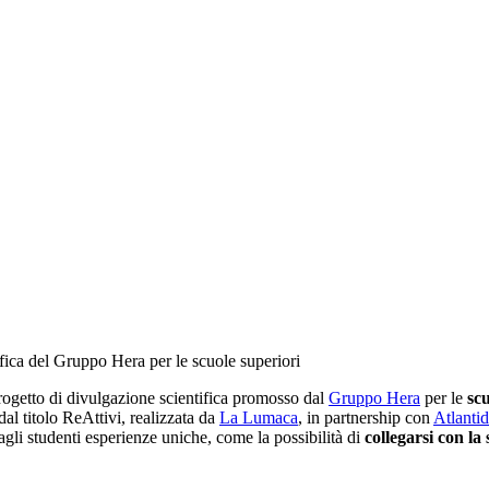
ifica del Gruppo Hera per le scuole superiori
progetto di divulgazione scientifica promosso dal
Gruppo Hera
per le
sc
l titolo ReAttivi, realizzata da
La Lumaca
, in partnership con
Atlanti
 agli studenti esperienze uniche, come la possibilità di
collegarsi con la 