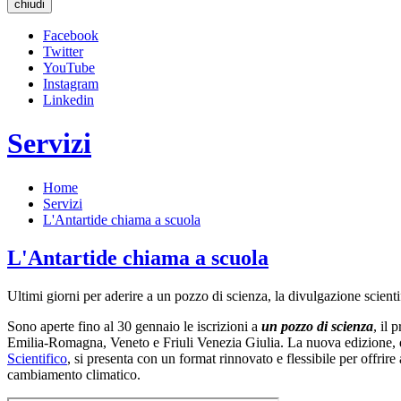
chiudi
Facebook
Twitter
YouTube
Instagram
Linkedin
Servizi
Home
Servizi
L'Antartide chiama a scuola
L'Antartide chiama a scuola
Ultimi giorni per aderire a un pozzo di scienza, la divulgazione scient
Sono aperte fino al 30 gennaio le iscrizioni a
un pozzo di scienza
, il 
Emilia-Romagna, Veneto e Friuli Venezia Giulia. La nuova edizione, da
Scientifico
, si presenta con un format rinnovato e flessibile per offrire
cambiamento climatico.