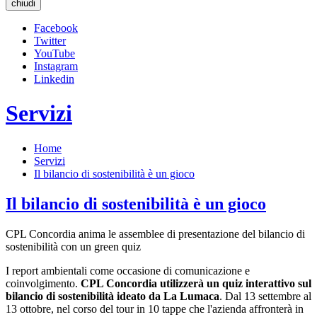
chiudi
Facebook
Twitter
YouTube
Instagram
Linkedin
Servizi
Home
Servizi
Il bilancio di sostenibilità è un gioco
Il bilancio di sostenibilità è un gioco
CPL Concordia anima le assemblee di presentazione del bilancio di
sostenibilità con un green quiz
I report ambientali come occasione di comunicazione e
coinvolgimento.
CPL Concordia
utilizzerà un quiz interattivo
sul
bilancio di sostenibilità
ideato
da La Lumaca
. Dal 13 settembre al
13 ottobre, nel corso del tour in 10 tappe che l'azienda affronterà in