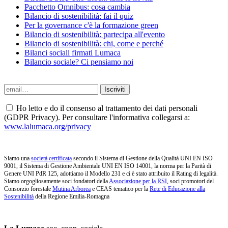
Pacchetto Omnibus: cosa cambia
Bilancio di sostenibilità: fai il quiz
Per la governance c'è la formazione green
Bilancio di sostenibilità: partecipa all'evento
Bilancio di sostenibilità: chi, come e perché
Bilanci sociali firmati Lumaca
Bilancio sociale? Ci pensiamo noi
Ho letto e do il consenso al trattamento dei dati personali
(GDPR Privacy). Per consultare l'informativa collegarsi a:
www.lalumaca.org/privacy
Siamo una
società certificata
secondo il Sistema di Gestione della Qualità UNI EN ISO
9001, il Sistema di Gestione Ambientale UNI EN ISO 14001, la norma per la Parità di
Genere UNI PdR 125, adottiamo il Modello 231 e ci è stato attribuito il Rating di legalità.
Siamo orgogliosamente soci fondatori della
Associazione per la RSI
, soci promotori del
Consorzio forestale
Mutina Arborea
e CEAS tematico per la
Rete di Educazione alla
Sostenibilità
della Regione Emilia-Romagna