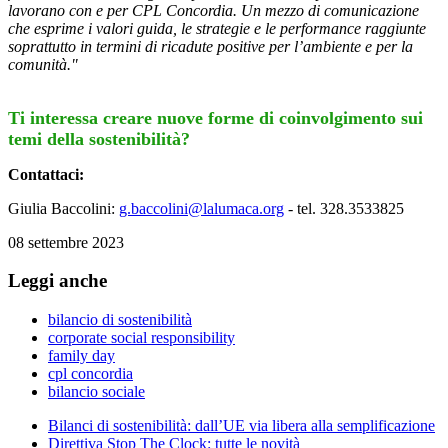
lavorano con e per CPL Concordia. Un mezzo di comunicazione
che esprime i valori guida, le strategie e le performance raggiunte
soprattutto in termini di ricadute positive per l’ambiente e per la
comunità."
Ti interessa creare nuove forme di coinvolgimento sui
temi della sostenibilità?
Contattaci:
Giulia Baccolini:
g.baccolini@lalumaca.org
- tel. 328.3533825
08 settembre 2023
Leggi anche
bilancio di sostenibilità
corporate social responsibility
family day
cpl concordia
bilancio sociale
Bilanci di sostenibilità: dall’UE via libera alla semplificazione
Direttiva Stop The Clock: tutte le novità