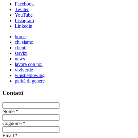
Facebook
Twitter
YouTube
Instagram
Linkedin
home
chi siamo
clienti
servizi
news
lavora con noi
viviverde
whistleblowing
parità di genere
Contatti
Nome
*
Cognome
*
Email
*