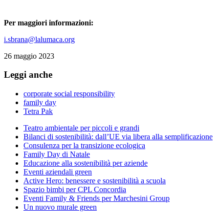
Per maggiori informazioni:
i.sbrana@lalumaca.org
26 maggio 2023
Leggi anche
corporate social responsibility
family day
Tetra Pak
Teatro ambientale per piccoli e grandi
Bilanci di sostenibilità: dall’UE via libera alla semplificazione
Consulenza per la transizione ecologica
Family Day di Natale
Educazione alla sostenibilità per aziende
Eventi aziendali green
Active Hero: benessere e sostenibilità a scuola
Spazio bimbi per CPL Concordia
Eventi Family & Friends per Marchesini Group
Un nuovo murale green