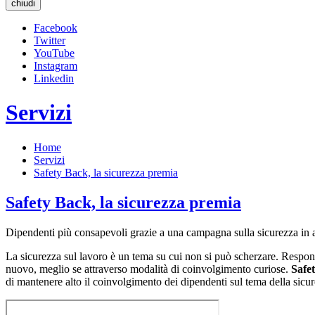
chiudi
Facebook
Twitter
YouTube
Instagram
Linkedin
Servizi
Home
Servizi
Safety Back, la sicurezza premia
Safety Back, la sicurezza premia
Dipendenti più consapevoli grazie a una campagna sulla sicurezza in a
La sicurezza sul lavoro è un tema su cui non si può scherzare. Respons
nuovo, meglio se attraverso modalità di coinvolgimento curiose.
Safe
di mantenere alto il coinvolgimento dei dipendenti sul tema della sicur