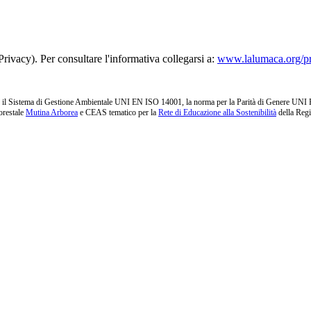
rivacy). Per consultare l'informativa collegarsi a:
www.lalumaca.org/p
l Sistema di Gestione Ambientale UNI EN ISO 14001, la norma per la Parità di Genere UNI PdR 1
orestale
Mutina Arborea
e CEAS tematico per la
Rete di Educazione alla Sostenibilità
della Reg