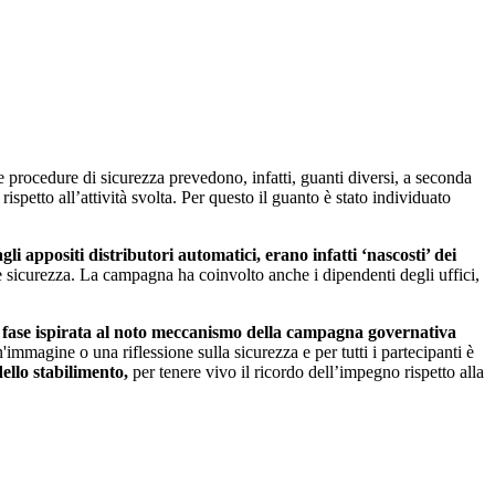
Le procedure di sicurezza prevedono, infatti, guanti diversi, a seconda
rispetto all’attività svolta. Per questo il guanto è stato individuato
gli appositi distributori automatici, erano infatti ‘nascosti’ dei
iave sicurezza. La campagna ha coinvolto anche i dipendenti degli uffici,
a
fase ispirata al noto meccanismo della campagna governativa
'immagine o una riflessione sulla sicurezza e per tutti i partecipanti è
dello stabilimento,
per tenere vivo il ricordo dell’impegno rispetto alla