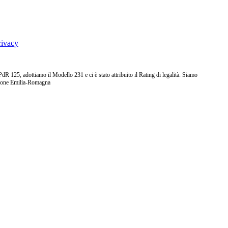
rivacy
25, adottiamo il Modello 231 e ci è stato attribuito il Rating di legalità. Siamo
ione Emilia-Romagna