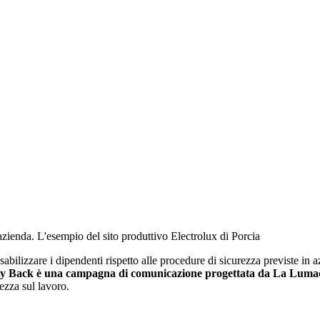
zienda. L'esempio del sito produttivo Electrolux di Porcia
abilizzare i dipendenti rispetto alle procedure di sicurezza previste i
ty Back è una campagna di comunicazione progettata da La Lumaca 
ezza sul lavoro.