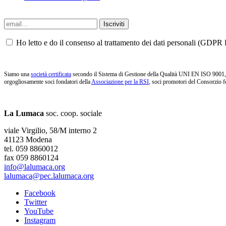
Ho letto e do il consenso al trattamento dei dati personali (GDPR P
Siamo una
società certificata
secondo il Sistema di Gestione della Qualità UNI EN ISO 9001, i
orgogliosamente soci fondatori della
Associazione per la RSI
, soci promotori del Consorzio f
La Lumaca
soc. coop. sociale
viale Virgilio, 58/M interno 2
41123 Modena
tel. 059 8860012
fax 059 8860124
info@lalumaca.org
lalumaca@pec.lalumaca.org
Facebook
Twitter
YouTube
Instagram