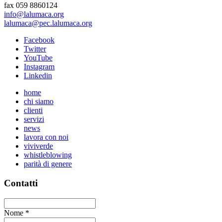
fax 059 8860124
info@lalumaca.org
lalumaca@pec.lalumaca.org
Facebook
Twitter
YouTube
Instagram
Linkedin
home
chi siamo
clienti
servizi
news
lavora con noi
viviverde
whistleblowing
parità di genere
Contatti
Nome
*