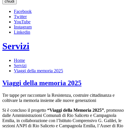
chiudi
Facebook
Twitter
YouTube
Instagram
Linkedin
Servizi
Home
Servizi
Viaggi della memoria 2025
Viaggi della memoria 2025
Tre tappe per raccontare la Resistenza, costruire cittadinanza e
coltivare la memoria insieme alle nuove generazioni
Si è concluso il progetto
“Viaggi della Memoria 2025”
, promosso
dalle Amministrazioni Comunali di Rio Saliceto e Campagnola
Emilia, in collaborazione con l’Istituto Comprensivo G. Galilei, le
sezioni ANPI di Rio Saliceto e Campagnola Emilia, l’Auser di Rio