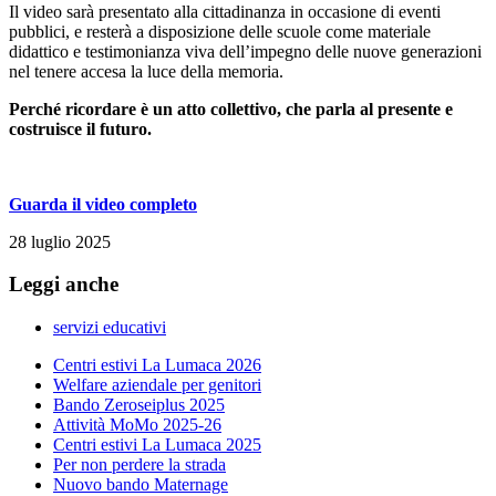
Il video sarà presentato alla cittadinanza in occasione di eventi
pubblici, e resterà a disposizione delle scuole come materiale
didattico e testimonianza viva dell’impegno delle nuove generazioni
nel tenere accesa la luce della memoria.
Perché ricordare è un atto collettivo, che parla al presente e
costruisce il futuro.
Guarda il video completo
28 luglio 2025
Leggi anche
servizi educativi
Centri estivi La Lumaca 2026
Welfare aziendale per genitori
Bando Zeroseiplus 2025
Attività MoMo 2025-26
Centri estivi La Lumaca 2025
Per non perdere la strada
Nuovo bando Maternage