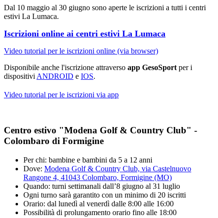
Dal 10 maggio al 30 giugno sono aperte le iscrizioni a tutti i centri
estivi La Lumaca.
Iscrizioni online ai centri estivi La Lumaca
Video tutorial per le iscrizioni online (via browser)
Disponibile anche l'iscrizione attraverso
app GesoSport
per i
dispositivi
ANDROID
e
IOS
.
Video tutorial per le iscrizioni via app
Centro estivo "Modena Golf & Country Club" -
Colombaro di Formigine
Per chi: bambine e bambini da 5 a 12 anni
Dove:
Modena Golf & Country Club, via Castelnuovo
Rangone 4, 41043 Colombaro, Formigine (MO)
Quando: turni settimanali dall’8 giugno al 31 luglio
Ogni turno sarà garantito con un minimo di 20 iscritti
Orario: dal lunedì al venerdì dalle 8:00 alle 16:00
Possibilità di prolungamento orario fino alle 18:00