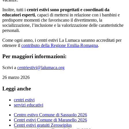
Inoltre, tutti i
centri estivi sono progettati e coordinati da
educatori esperti
, capaci di mettersi in relazione con i bambini e
predisporre momenti che favoriscano il divertimento, la
socializzazione, l’inclusione e la valorizzazione delle caratteristiche
personali.
Come ogni anno, i centri estivi La Lumaca saranno accreditati per
ottenere il
contributo della Regione Emilia-Romagna
.
Per maggiori informazioni:
Scrivi a
centriestivi@lalumaca.org
26 marzo 2026
Leggi anche
centri estivi
servizi educativi
Centro estivo Comune di Sassuolo 2026
Centri estivi Comune di Maranello 2026
Centri estivi gratuiti Zeroseiplus