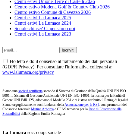
Centri estivi Unione Terre di Castelli 2026
Centro estivo Modena Golf & Country Club 2026
Centro estivo Comune di Cavezzo 2026
Centri estivi La Lumaca 2025
Centri estivi La Lumaca 2024
Scuole chiuse? Ci pensiamo noi
Centri estivi La Lumaca 2023
Ho letto e do il consenso al trattamento dei dati personali
(GDPR Privacy). Per consultare l'informativa collegarsi a:
www.lalumaca.org/privacy
Siamo una
società certificata
secondo il Sistema di Gestione della Qualità UNI EN ISO
9001, il Sistema di Gestione Ambientale UNI EN ISO 14001, la norma per la Parità di
Genere UNI PdR 125, adottiamo il Modello 231 e ci è stato attribuito il Rating di legalità.
Siamo orgogliosamente soci fondatori della
Associazione per la RSI
, soci promotori del
Consorzio forestale
Mutina Arborea
e CEAS tematico per la
Rete di Educazione alla
Sostenibilità
della Regione Emilia-Romagna
La Lumaca
soc. coop. sociale