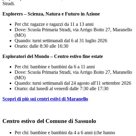
Stradi.
Explorers – Scienza, Natura e Futuro in Azione
Per chi: ragazze e ragazzi da 11 a 13 anni
Dove: Scuola Primaria Stradi, via Arrigo Boito 27, Maranello
(MO)
Quando: turni settimanali dal 6 al 31 luglio 2026
Orario: dalle 8:30 alle 16:30
Esploratori del Mondo – Centro estivo fine estate
Per chi: bambine e bambini da 6 a 11 anni
Dove: Scuola Primaria Stradi, via Arrigo Boito 27, Maranello
(MO)
Quando: turni settimanali dal 24 agosto all'11 settembre 2026
Orario: dal lunedì al venerdì dalle 7:30 alle 17:30
Scopri di più sui centri estivi di Maranello
Centro estivo del Comune di Sassuolo
Per chi: bambine e bambini da 4 a 6 anni (che hanno