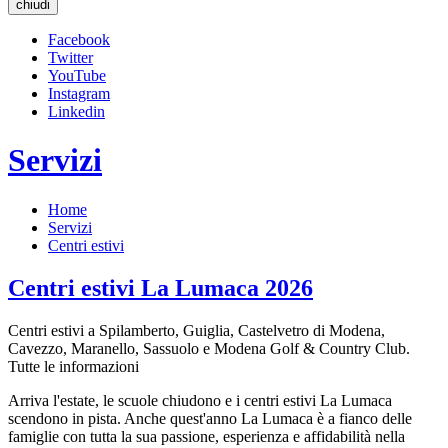
chiudi
Facebook
Twitter
YouTube
Instagram
Linkedin
Servizi
Home
Servizi
Centri estivi
Centri estivi La Lumaca 2026
Centri estivi a Spilamberto, Guiglia, Castelvetro di Modena,
Cavezzo, Maranello, Sassuolo e Modena Golf & Country Club.
Tutte le informazioni
Arriva l'estate, le scuole chiudono e i centri estivi La Lumaca
scendono in pista. Anche quest'anno La Lumaca è a fianco delle
famiglie con tutta la sua passione, esperienza e affidabilità nella