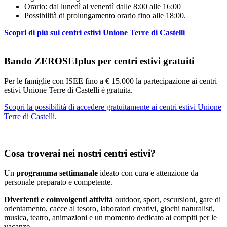
Orario: dal lunedì al venerdì dalle 8:00 alle 16:00
Possibilità di prolungamento orario fino alle 18:00.
Scopri di più sui centri estivi Unione Terre di Castelli
Bando ZEROSEIplus per centri estivi gratuiti
Per le famiglie con ISEE fino a € 15.000 la partecipazione ai centri
estivi Unione Terre di Castelli è gratuita.
Scopri la possibilità di accedere gratuitamente ai centri estivi Unione
Terre di Castelli.
Cosa troverai nei nostri centri estivi?
Un
programma settimanale
ideato con cura e attenzione da
personale preparato e competente.
Divertenti e coinvolgenti attività
outdoor, sport, escursioni, gare di
orientamento, cacce al tesoro, laboratori creativi, giochi naturalisti,
musica, teatro, animazioni e un momento dedicato ai compiti per le
vacanze.