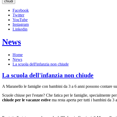
chiudi
Facebook
Twitter
YouTube
Instagram
Linkedin
News
Home
News
La scuola dell'infanzia non chiude
La scuola dell'infanzia non chiude
A Maranello le famiglie con bambini da 3 a 6 anni possono contare su u
Scuole chiuse per l'estate? Che fatica per le famiglie, specialmente pe
chiude per le vacanze estive
ma resta aperta per tutti i bambini da 3 a