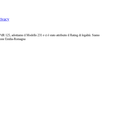
rivacy
25, adottiamo il Modello 231 e ci è stato attribuito il Rating di legalità. Siamo
ione Emilia-Romagna