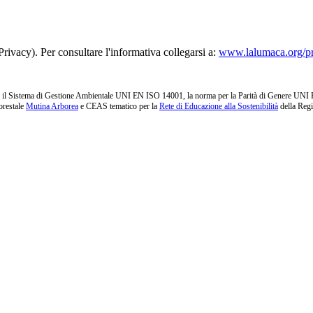
rivacy). Per consultare l'informativa collegarsi a:
www.lalumaca.org/p
l Sistema di Gestione Ambientale UNI EN ISO 14001, la norma per la Parità di Genere UNI PdR 1
orestale
Mutina Arborea
e CEAS tematico per la
Rete di Educazione alla Sostenibilità
della Reg