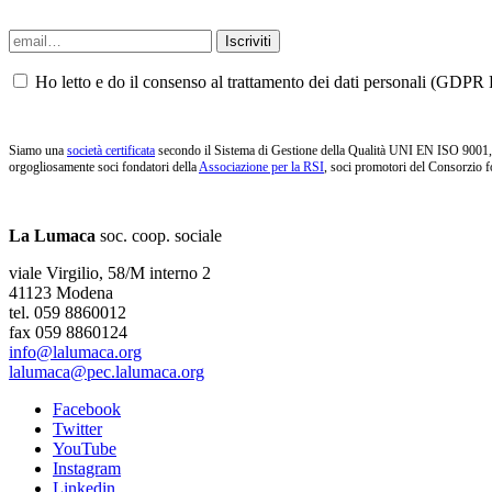
Ho letto e do il consenso al trattamento dei dati personali (GDPR P
Siamo una
società certificata
secondo il Sistema di Gestione della Qualità UNI EN ISO 9001, i
orgogliosamente soci fondatori della
Associazione per la RSI
, soci promotori del Consorzio f
La Lumaca
soc. coop. sociale
viale Virgilio, 58/M interno 2
41123 Modena
tel. 059 8860012
fax 059 8860124
info@lalumaca.org
lalumaca@pec.lalumaca.org
Facebook
Twitter
YouTube
Instagram
Linkedin