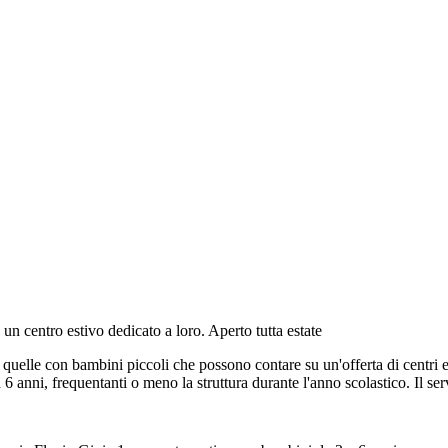
n centro estivo dedicato a loro. Aperto tutta estate
r quelle con bambini piccoli che possono contare su un'offerta di centri e
 6 anni, frequentanti o meno la struttura durante l'anno scolastico. Il ser