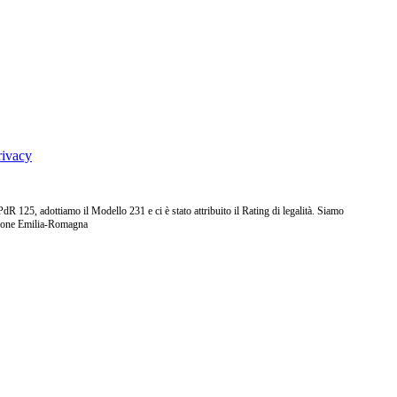
rivacy
25, adottiamo il Modello 231 e ci è stato attribuito il Rating di legalità. Siamo
ione Emilia-Romagna