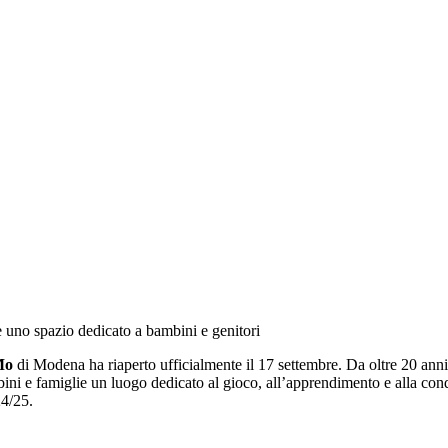
e uno spazio dedicato a bambini e genitori
Mo
di Modena ha riaperto ufficialmente il 17 settembre. Da oltre 20 ann
ini e famiglie un luogo dedicato al gioco, all’apprendimento e alla cond
24/25.