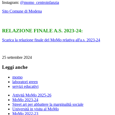
Instagram:
@momo_centroinfanzia
Sito Comune di Modena
RELAZIONE FINALE A.S. 2023-24:
Scarica la relazione finale del MoMo relativa all'a.s. 2023-24
25 settembre 2024
Leggi anche
momo
laboratori green
servizi educativi
Attività MoMo 2025-26
MoMo 2023-24
Street art per abbattere la marginalità sociale
Università in visita al MoMo
MoMo 2022-23