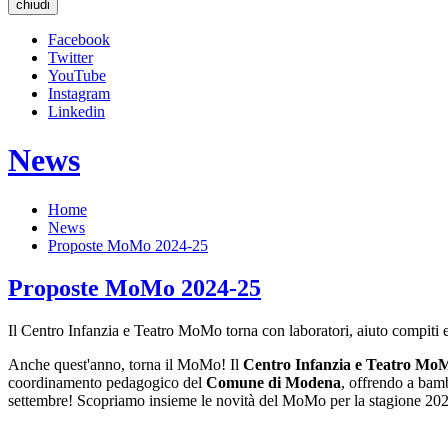
chiudi
Facebook
Twitter
YouTube
Instagram
Linkedin
News
Home
News
Proposte MoMo 2024-25
Proposte MoMo 2024-25
Il Centro Infanzia e Teatro MoMo torna con laboratori, aiuto compiti 
Anche quest'anno, torna il MoMo! Il
Centro Infanzia e Teatro Mo
coordinamento pedagogico del
Comune di Modena
, offrendo a bamb
settembre! Scopriamo insieme le novità del MoMo per la stagione 20