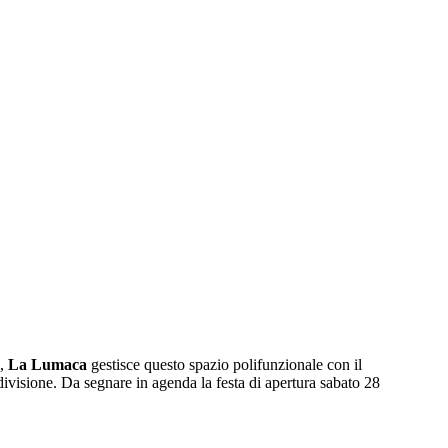
i,
La Lumaca
gestisce questo spazio polifunzionale con il
ivisione. Da segnare in agenda la festa di apertura sabato 28