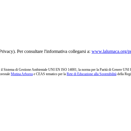
rivacy). Per consultare l'informativa collegarsi a:
www.lalumaca.org/p
l Sistema di Gestione Ambientale UNI EN ISO 14001, la norma per la Parità di Genere UNI PdR 1
orestale
Mutina Arborea
e CEAS tematico per la
Rete di Educazione alla Sostenibilità
della Reg