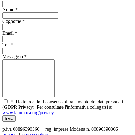
Nome
*
Cognome
*
Email
*
Tel.
*
Messaggio
*
*
Ho letto e do il consenso al trattamento dei dati personali
(GDPR Privacy). Per consultare l'informativa collegarsi a:
www.lalumaca.org/privacy
p.iva 00896390366 | reg. imprese Modena n. 00896390366 |
privacy
|
cookie policy