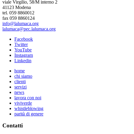
viale Virgilio, 58/M interno 2
41123 Modena
tel. 059 8860012
fax 059 8860124
info@lalumaca.org
lalumaca@pec.lalumaca.org
Facebook
Twitter
YouTube
Instagram
Linkedin
home
chi siamo
clienti
servizi
news
lavora con noi
viviverde
whistleblowing
parità di genere
Contatti