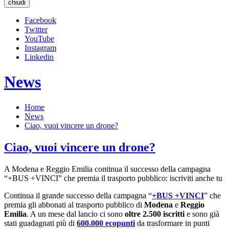
chiudi
Facebook
Twitter
YouTube
Instagram
Linkedin
News
Home
News
Ciao, vuoi vincere un drone?
Ciao, vuoi vincere un drone?
A Modena e Reggio Emilia continua il successo della campagna
“+BUS +VINCI” che premia il trasporto pubblico: iscriviti anche tu
Continua il grande successo della campagna “
+BUS +VINCI
” che
premia gli abbonati al trasporto pubblico di
Modena
e
Reggio
Emilia
. A un mese dal lancio ci sono
oltre 2.500 iscritti
e sono già
stati guadagnati più di
600.000 ecopunti
da trasformare in punti