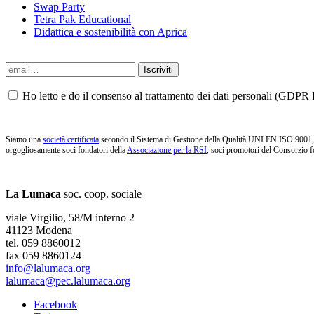
Swap Party
Tetra Pak Educational
Didattica e sostenibilità con Aprica
Ho letto e do il consenso al trattamento dei dati personali (GDPR P
Siamo una
società certificata
secondo il Sistema di Gestione della Qualità UNI EN ISO 9001, i
orgogliosamente soci fondatori della
Associazione per la RSI
, soci promotori del Consorzio f
La Lumaca
soc. coop. sociale
viale Virgilio, 58/M interno 2
41123 Modena
tel. 059 8860012
fax 059 8860124
info@lalumaca.org
lalumaca@pec.lalumaca.org
Facebook