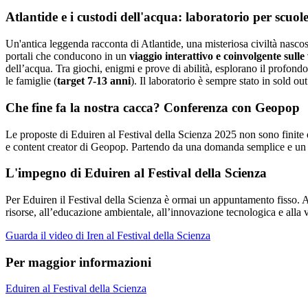
Atlantide e i custodi dell'acqua: laboratorio per scuole
Un'antica leggenda racconta di Atlantide, una misteriosa civiltà nascost
portali che conducono in un
viaggio interattivo e coinvolgente sulle
dell’acqua. Tra giochi, enigmi e prove di abilità, esplorano il profond
le famiglie (
target 7-13 anni
). Il laboratorio è sempre stato in sold ou
Che fine fa la nostra cacca? Conferenza con Geopop
Le proposte di Eduiren al Festival della Scienza 2025 non sono finite
e content creator di Geopop. Partendo da una domanda semplice e un po
L'impegno di Eduiren al Festival della Scienza
Per Eduiren il Festival della Scienza è ormai un appuntamento fisso. A
risorse, all’educazione ambientale, all’innovazione tecnologica e alla 
Guarda il video di Iren al Festival della Scienza
Per maggior informazioni
Eduiren al Festival della Scienza