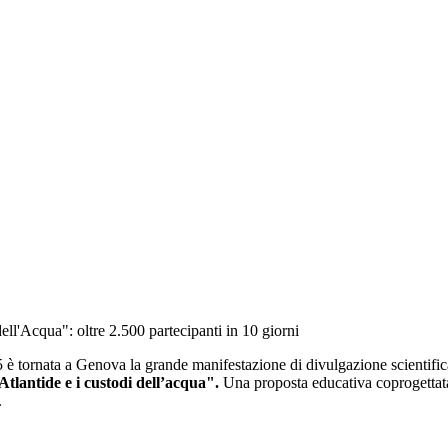
ell'Acqua": oltre 2.500 partecipanti in 10 giorni
 è tornata a Genova la grande manifestazione di divulgazione scientific
tlantide e i custodi dell’acqua".
Una proposta educativa coprogetta
.