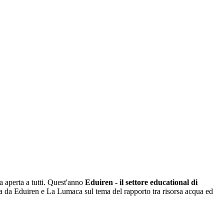
a aperta a tutti. Quest'anno
Eduiren - il settore educational di
ta da Eduiren e La Lumaca
sul tema del rapporto tra risorsa acqua ed