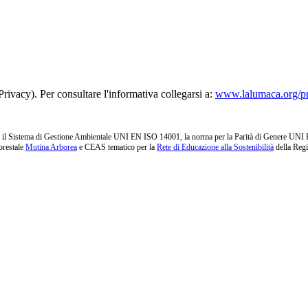
rivacy). Per consultare l'informativa collegarsi a:
www.lalumaca.org/p
l Sistema di Gestione Ambientale UNI EN ISO 14001, la norma per la Parità di Genere UNI PdR 1
orestale
Mutina Arborea
e CEAS tematico per la
Rete di Educazione alla Sostenibilità
della Reg