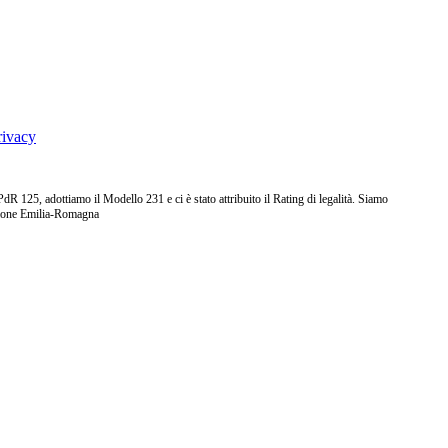
rivacy
25, adottiamo il Modello 231 e ci è stato attribuito il Rating di legalità. Siamo
ione Emilia-Romagna