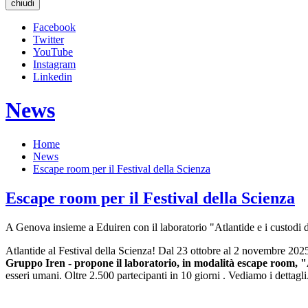
chiudi
Facebook
Twitter
YouTube
Instagram
Linkedin
News
Home
News
Escape room per il Festival della Scienza
Escape room per il Festival della Scienza
A Genova insieme a Eduiren con il laboratorio "Atlantide e i custodi d
Atlantide al Festival della Scienza! Dal 23 ottobre al 2 novembre 2025
Gruppo Iren - propone il laboratorio, in modalità esca
pe room, "A
esseri umani. Oltre 2.500 partecipanti in 10 giorni .
Vediamo i dettagli