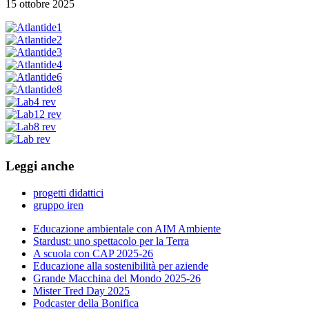
15 ottobre 2025
Leggi anche
progetti didattici
gruppo iren
Educazione ambientale con AIM Ambiente
Stardust: uno spettacolo per la Terra
A scuola con CAP 2025-26
Educazione alla sostenibilità per aziende
Grande Macchina del Mondo 2025-26
Mister Tred Day 2025
Podcaster della Bonifica