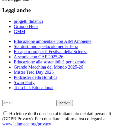
Leggi anche
progetti didattici
Gruppo Hera
GMM
Educazione ambientale con AIM Ambiente
Stardust: uno spettacolo per la Terra
Escape room per il Festival della Scienza
A scuola con CAP 2025-26
Educazione alla sostenibilità per aziende
Grande Macchina del Mondo 2025-26
Mister Tred Day 2025
Podcaster della Bonifica
Swap Party
Tetra Pak Educational
Ho letto e do il consenso al trattamento dei dati personali
(GDPR Privacy). Per consultare l'informativa collegarsi a:
www.lalumaca.org/privacy