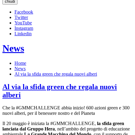
chiudi
Facebook
Twitter
YouTube
Instagram
Linkedin
News
Home
News
Al via la sfida green che regala nuovi alberi
Al via la sfida green che regala nuovi
alberi
Che la #GMMCHALLENGE abbia inizio! 600 azioni green e 300
nuovi alberi, per il benessere nostro e del Pianeta
Il 20 maggio è iniziata la #GMMCHALLENGE,
la sfida green
lanciata dal Gruppo Hera
, nell’ambito del progetto di educazione
ambientale
La Grande Macchina del Mondo
, con il supporto de