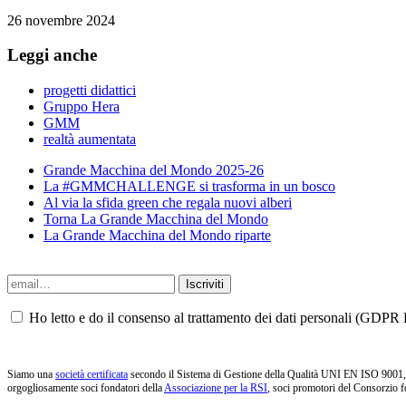
26 novembre 2024
Leggi anche
progetti didattici
Gruppo Hera
GMM
realtà aumentata
Grande Macchina del Mondo 2025-26
La #GMMCHALLENGE si trasforma in un bosco
Al via la sfida green che regala nuovi alberi
Torna La Grande Macchina del Mondo
La Grande Macchina del Mondo riparte
Ho letto e do il consenso al trattamento dei dati personali (GDPR P
Siamo una
società certificata
secondo il Sistema di Gestione della Qualità UNI EN ISO 9001, i
orgogliosamente soci fondatori della
Associazione per la RSI
, soci promotori del Consorzio f