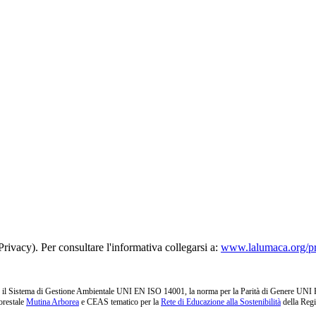
rivacy). Per consultare l'informativa collegarsi a:
www.lalumaca.org/p
l Sistema di Gestione Ambientale UNI EN ISO 14001, la norma per la Parità di Genere UNI PdR 1
orestale
Mutina Arborea
e CEAS tematico per la
Rete di Educazione alla Sostenibilità
della Reg