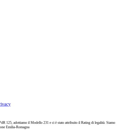
rivacy
25, adottiamo il Modello 231 e ci è stato attribuito il Rating di legalità. Siamo
ione Emilia-Romagna