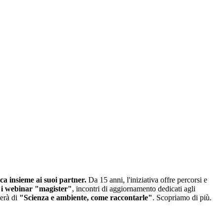
 insieme ai suoi partner.
Da 15 anni, l'iniziativa offre percorsi e
i webinar "magister"
, incontri di aggiornamento dedicati agli
lerà di
"Scienza e ambiente, come raccontarle"
. Scopriamo di più.