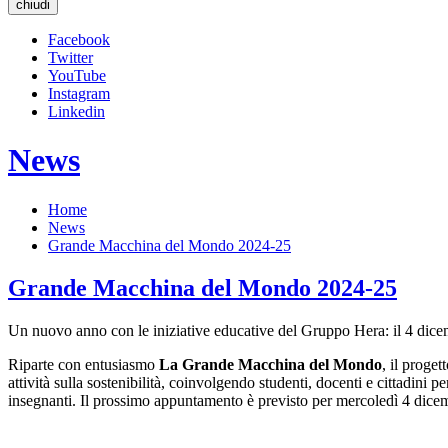
chiudi
Facebook
Twitter
YouTube
Instagram
Linkedin
News
Home
News
Grande Macchina del Mondo 2024-25
Grande Macchina del Mondo 2024-25
Un nuovo anno con le iniziative educative del Gruppo Hera: il 4 dic
Riparte con entusiasmo
La Grande Macchina del Mondo
, il proge
attività sulla sostenibilità, coinvolgendo studenti, docenti e cittadini
insegnanti. Il prossimo appuntamento è previsto per mercoledì 4 dic