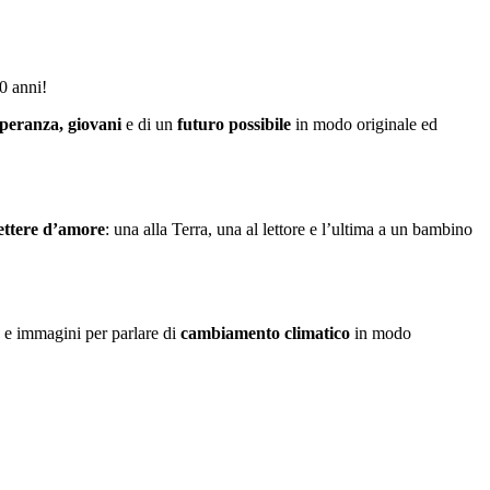
0 anni!
speranza, giovani
e di un
futuro possibile
in modo originale ed
lettere d’amore
: una alla Terra, una al lettore e l’ultima a un bambino
 e immagini per parlare di
cambiamento climatico
in modo