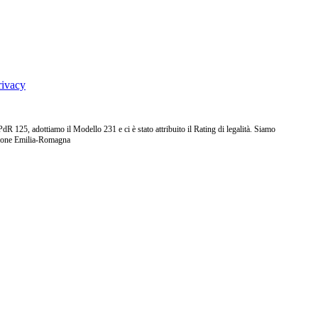
rivacy
25, adottiamo il Modello 231 e ci è stato attribuito il Rating di legalità. Siamo
ione Emilia-Romagna