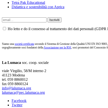
Tetra Pak Educational
Didattica e sostenibilità con Aprica
Ho letto e do il consenso al trattamento dei dati personali (GDPR P
Siamo una
società certificata
secondo il Sistema di Gestione della Qualità UNI EN ISO 9001, i
orgogliosamente soci fondatori della
Associazione per la RSI
, soci promotori del Consorzio f
La Lumaca
soc. coop. sociale
viale Virgilio, 58/M interno 2
41123 Modena
tel. 059 8860012
fax 059 8860124
info@lalumaca.org
lalumaca@pec.lalumaca.org
Facebook
Twitter