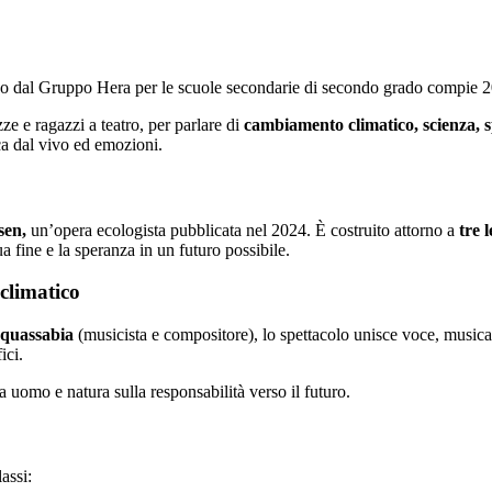
o dal Gruppo Hera per le scuole secondarie di secondo grado compie 2
e e ragazzi a teatro, per parlare di
cambiamento climatico, scienza, 
ca dal vivo ed emozioni.
sen,
un’opera ecologista pubblicata nel 2024. È costruito attorno a
tre 
a fine e la speranza in un futuro possibile.
climatico
Squassabia
(musicista e compositore), lo spettacolo unisce voce, musica
ici.
ra uomo e natura sulla responsabilità verso il futuro.
assi: