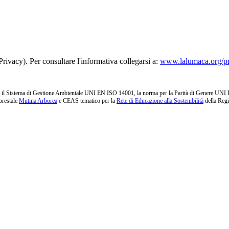
rivacy). Per consultare l'informativa collegarsi a:
www.lalumaca.org/p
l Sistema di Gestione Ambientale UNI EN ISO 14001, la norma per la Parità di Genere UNI PdR 1
orestale
Mutina Arborea
e CEAS tematico per la
Rete di Educazione alla Sostenibilità
della Reg