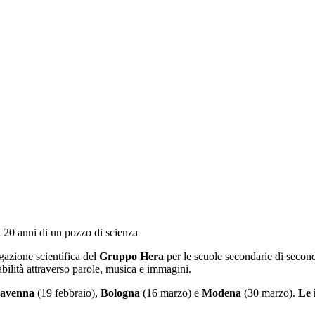
i 20 anni di un pozzo di scienza
gazione scientifica del
Gruppo Hera
per le scuole secondarie di second
abilità attraverso parole, musica e immagini.
avenna
(19 febbraio),
Bologna
(16 marzo) e
Modena
(30 marzo).
Le 