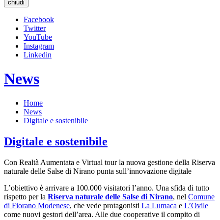
chiudi
Facebook
Twitter
YouTube
Instagram
Linkedin
News
Home
News
Digitale e sostenibile
Digitale e sostenibile
Con Realtà Aumentata e Virtual tour la nuova gestione della Riserva
naturale delle Salse di Nirano punta sull’innovazione digitale
L’obiettivo è arrivare a 100.000 visitatori l’anno. Una sfida di tutto
rispetto per la
Riserva naturale delle Salse di Nirano
, nel
Comune
di Fiorano Modenese
, che vede protagonisti
La Lumaca
e
L’Ovile
come nuovi gestori dell’area. Alle due cooperative il compito di