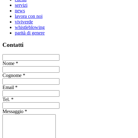
servizi
news
lavora con noi
viviverde
whistleblowing
parità di genere
Contatti
Nome
*
Cognome
*
Email
*
Tel.
*
Messaggio
*