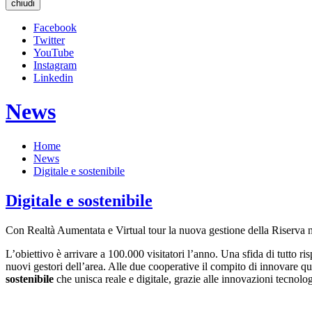
chiudi
Facebook
Twitter
YouTube
Instagram
Linkedin
News
Home
News
Digitale e sostenibile
Digitale e sostenibile
Con Realtà Aumentata e Virtual tour la nuova gestione della Riserva na
L’obiettivo è arrivare a 100.000 visitatori l’anno. Una sfida di tutto ris
nuovi gestori dell’area. Alle due cooperative il compito di innovare q
sostenibile
che unisca reale e digitale, grazie alle innovazioni tecnolo