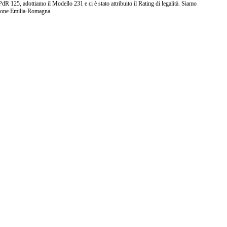
25, adottiamo il Modello 231 e ci è stato attribuito il Rating di legalità. Siamo
ione Emilia-Romagna