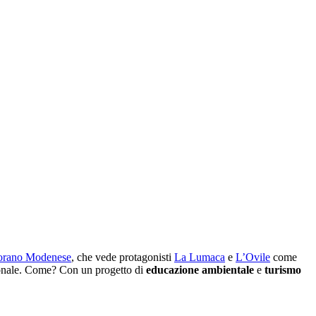
orano Modenese
, che vede protagonisti
La Lumaca
e
L’Ovile
come
azionale. Come? Con un progetto di
educazione ambientale
e
turismo