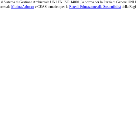
l Sistema di Gestione Ambientale UNI EN ISO 14001, la norma per la Parità di Genere UNI PdR 1
orestale
Mutina Arborea
e CEAS tematico per la
Rete di Educazione alla Sostenibilità
della Reg