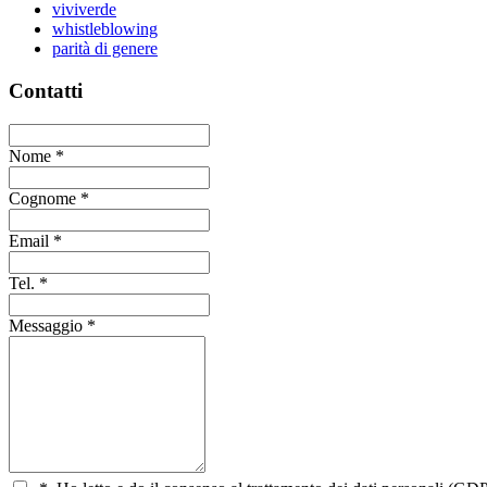
viviverde
whistleblowing
parità di genere
Contatti
Nome
*
Cognome
*
Email
*
Tel.
*
Messaggio
*