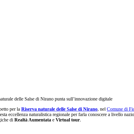
turale delle Salse di Nirano punta sull’innovazione digitale
petto per la
Riserva naturale delle Salse di Nirano
, nel
Comune di Fi
uesta eccellenza naturalistica regionale per farla conoscere a livello n
giche di
Realtà Aumentata
e
Virtual tour
.