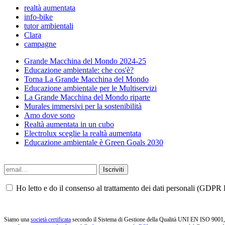
realtà aumentata
info-bike
tutor ambientali
Clara
campagne
Grande Macchina del Mondo 2024-25
Educazione ambientale: che cos'è?
Torna La Grande Macchina del Mondo
Educazione ambientale per le Multiservizi
La Grande Macchina del Mondo riparte
Murales immersivi per la sostenibilità
Amo dove sono
Realtà aumentata in un cubo
Electrolux sceglie la realtà aumentata
Educazione ambientale è Green Goals 2030
Ho letto e do il consenso al trattamento dei dati personali (GDPR P
Siamo una
società certificata
secondo il Sistema di Gestione della Qualità UNI EN ISO 9001, i