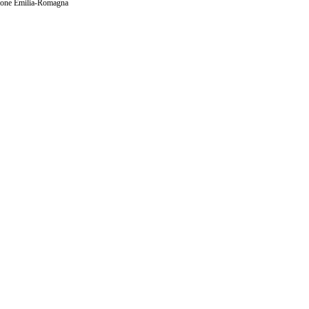
ione Emilia-Romagna