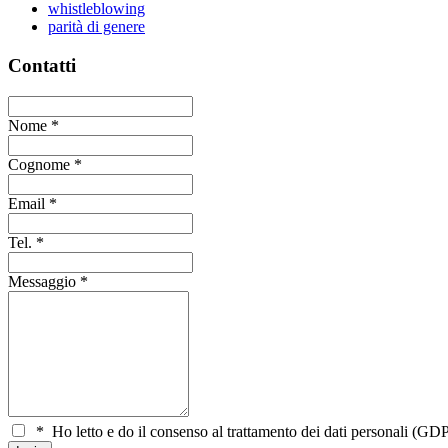
whistleblowing
parità di genere
Contatti
Nome
*
Cognome
*
Email
*
Tel.
*
Messaggio
*
*
Ho letto e do il consenso al trattamento dei dati personali (GDP