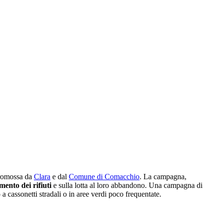
omossa da
Clara
e dal
Comune di Comacchio
. La campagna,
imento dei rifiuti
e sulla lotta al loro abbandono. Una campagna di
 a cassonetti stradali o in aree verdi poco frequentate.