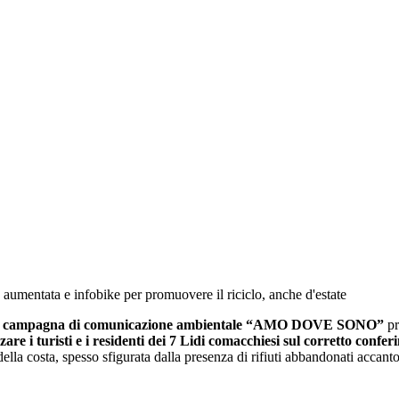
umentata e infobike per promuovere il riciclo, anche d'estate
 campagna di comunicazione ambientale “AMO DOVE SONO”
pr
zare i turisti e i residenti dei 7 Lidi comacchiesi sul corretto confer
ella costa, spesso sfigurata dalla presenza di rifiuti abbandonati accanto