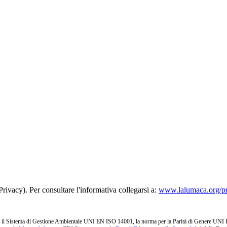
rivacy). Per consultare l'informativa collegarsi a:
www.lalumaca.org/p
l Sistema di Gestione Ambientale UNI EN ISO 14001, la norma per la Parità di Genere UNI PdR 1