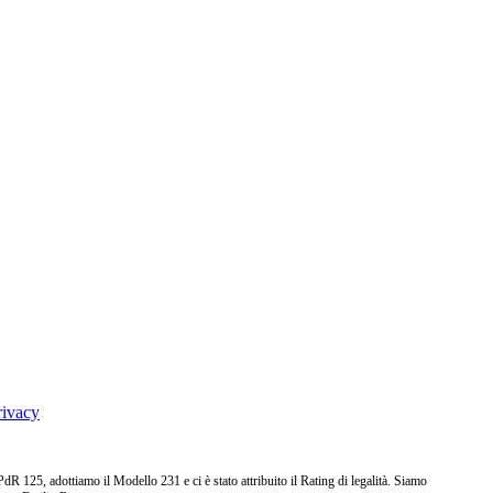
rivacy
25, adottiamo il Modello 231 e ci è stato attribuito il Rating di legalità. Siamo