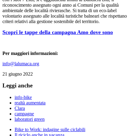
riconoscimento assegnato ogni anno ai Comuni per la qualità
ambientale delle località rivierasche. Si tratta di un eco-label
volontario assegnato alle località turistiche balneari che rispettano
criteri relativi alla gestione sostenibile del territorio.
Scopri le tappe della campagna Amo dove sono
Per maggiori informazioni:
info@lalumaca.org
21 giugno 2022
Leggi anche
info-bike
realtà aumentata
Clara
campagne
laboratori green
Bike to Work: indagine sulle ciclabili
Il riciclo anche in vacanza