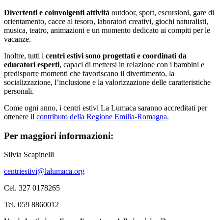
Divertenti e coinvolgenti attività
outdoor, sport, escursioni, gare di
orientamento, cacce al tesoro, laboratori creativi, giochi naturalisti,
musica, teatro, animazioni e un momento dedicato ai compiti per le
vacanze.
Inoltre, tutti i
centri estivi sono progettati e coordinati da
educatori esperti
, capaci di mettersi in relazione con i bambini e
predisporre momenti che favoriscano il divertimento, la
socializzazione, l’inclusione e la valorizzazione delle caratteristiche
personali.
Come ogni anno, i centri estivi La Lumaca saranno accreditati per
ottenere il
contributo della Regione Emilia-Romagna
.
Per maggiori informazioni:
Silvia Scapinelli
centriestivi@lalumaca.org
Cel. 327 0178265
Tel. 059 8860012