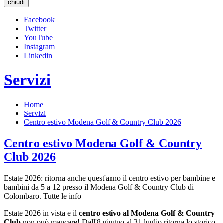
chiudi
Facebook
Twitter
YouTube
Instagram
Linkedin
Servizi
Home
Servizi
Centro estivo Modena Golf & Country Club 2026
Centro estivo Modena Golf & Country
Club 2026
Estate 2026: ritorna anche quest'anno il centro estivo per bambine e
bambini da 5 a 12 presso il Modena Golf & Country Club di
Colombaro. Tutte le info
Estate 2026 in vista e il
centro estivo al Modena Golf & Country
Club
non può mancare! Dall'8 giugno al 31 luglio ritorna lo storico