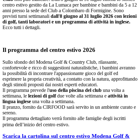
centro estivo gestito da La Lumaca per bambine e bambini da 5 a 12
anni presso la sede del Club a Colombaro di Formigine. Sono
previsti turni settimanali
dall'8 giugno al 31 luglio 2026 con lezioni
di golf, tanti laboratori e un programma di attività in inglese.
Ecco tutti i dettagli.
Il programma del centro estivo 2026
Sullo sfondo del Modena Golf & Country Club, rilassante,
confortevole e ricco di suggestioni naturalistiche, i bambini avranno
la possibilità di incontrare l'appassionante gioco del golf ed
esprimere la propria creatività, a contatto con la natura, approfittando
degli stimoli proposti dai nostri esperti educatori.
Il programma prevede l'
uso della piscina del club
una volta a
settimana, le
lezioni di golf
due volte alla settimana e
attività in
lingua inglese
una volta a settimana.
Il pranzo, fornito da CIRFOOD sarà servito in un ambiente curato e
sereno.
Il programma dettagliato verrà fornito alle famiglie degli iscritti
prima dell’inizio del centro estivo.
Scarica la cartolina sul centro estivo Modena Golf &