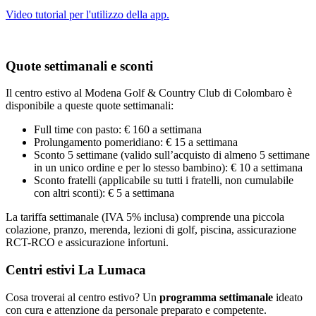
Video tutorial per l'utilizzo della app.
Quote settimanali e sconti
Il centro estivo al Modena Golf & Country Club di Colombaro è
disponibile a queste quote settimanali:
Full time con pasto: € 160 a settimana
Prolungamento pomeridiano: € 15 a settimana
Sconto 5 settimane (valido sull’acquisto di almeno 5 settimane
in un unico ordine e per lo stesso bambino): € 10 a settimana
Sconto fratelli (applicabile su tutti i fratelli, non cumulabile
con altri sconti): € 5 a settimana
La tariffa settimanale (IVA 5% inclusa) comprende una piccola
colazione, pranzo, merenda, lezioni di golf, piscina, assicurazione
RCT-RCO e assicurazione infortuni.
Centri estivi La Lumaca
Cosa troverai al centro estivo? Un
programma settimanale
ideato
con cura e attenzione da personale preparato e competente.