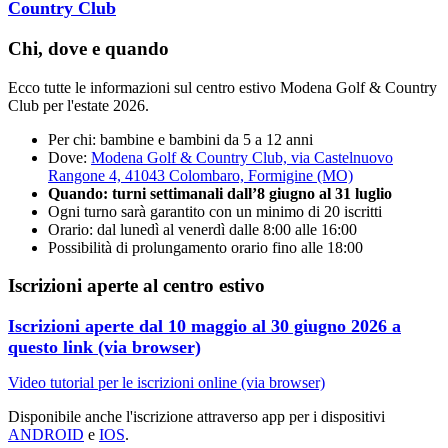
Country Club
Chi, dove e quando
Ecco tutte le informazioni sul centro estivo Modena Golf & Country
Club per l'estate 2026.
Per chi: bambine e bambini da 5 a 12 anni
Dove:
Modena Golf & Country Club, via Castelnuovo
Rangone 4, 41043 Colombaro, Formigine (MO)
Quando: turni settimanali dall’8 giugno al 31 luglio
Ogni turno sarà garantito con un minimo di 20 iscritti
Orario: dal lunedì al venerdì dalle 8:00 alle 16:00
Possibilità di prolungamento orario fino alle 18:00
Iscrizioni aperte al centro estivo
Iscrizioni aperte dal 10 maggio al 30 giugno 2026 a
questo link (via browser)
Video tutorial per le iscrizioni online (via browser)
Disponibile anche l'iscrizione attraverso app per i dispositivi
ANDROID
e
IOS
.