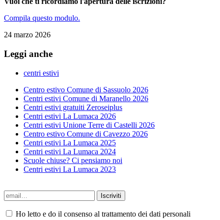
Vuoi che ti ricordiamo l'apertura delle iscrizioni?
Compila questo modulo.
24 marzo 2026
Leggi anche
centri estivi
Centro estivo Comune di Sassuolo 2026
Centri estivi Comune di Maranello 2026
Centri estivi gratuiti Zeroseiplus
Centri estivi La Lumaca 2026
Centri estivi Unione Terre di Castelli 2026
Centro estivo Comune di Cavezzo 2026
Centri estivi La Lumaca 2025
Centri estivi La Lumaca 2024
Scuole chiuse? Ci pensiamo noi
Centri estivi La Lumaca 2023
Ho letto e do il consenso al trattamento dei dati personali