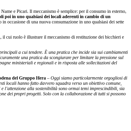
 Name e Picari. Il meccanismo è semplice: per il consumo in esterno,
oli poi in uno qualsiasi dei locali aderenti
in cambio di un
to in occasione di una nuova consumazione in uno qualsiasi dei sette
l cui ruolo è illustrare il meccanismo di restituzione dei bicchieri e
principali a cui tendere. È una pratica che incide sia sui cambiamenti
sicuramente una pratica da scongiurare per limitare la pressione sul
e ministeriali e regionali e in risposta alle sollecitazioni del
Modena del Gruppo Hera
–
Oggi siamo particolarmente orgogliosi di
sti locali hanno fatto davvero squadra verso un obiettivo comune,
 e l’attenzione alla sostenibilità sono ormai temi imprescindibili, sia
ne dei propri progetti. Solo con la collaborazione di tutti si possono