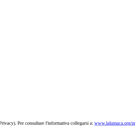
rivacy). Per consultare l'informativa collegarsi a:
www.lalumaca.org/p