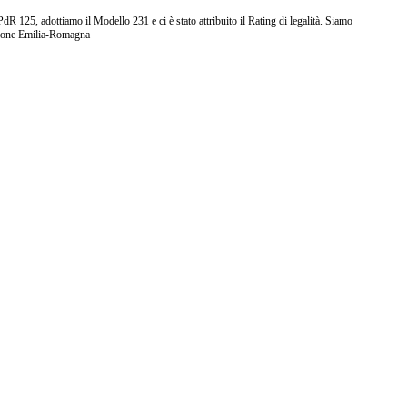
25, adottiamo il Modello 231 e ci è stato attribuito il Rating di legalità. Siamo
ione Emilia-Romagna