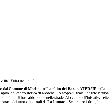
ogetto “Entra nel loop”
so dal
Comune di Modena nell'ambito del Bando ATERSIR sulla prev
aprile nel centro storico di Modena. Lo scopo? Creare una rete virtuosa di 
ne di rifiuti e il loro abbandono nelle strade. Al centro dell'iniziativa s
in strada dei tutor ambientali de
La Lumaca.
Scopriamo i dettagli.