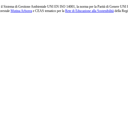
l Sistema di Gestione Ambientale UNI EN ISO 14001, la norma per la Parità di Genere UNI PdR 1
orestale
Mutina Arborea
e CEAS tematico per la
Rete di Educazione alla Sostenibilità
della Reg