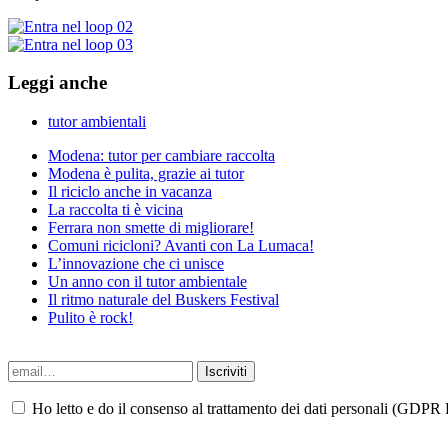
Leggi anche
tutor ambientali
Modena: tutor per cambiare raccolta
Modena è pulita, grazie ai tutor
Il riciclo anche in vacanza
La raccolta ti è vicina
Ferrara non smette di migliorare!
Comuni ricicloni? Avanti con La Lumaca!
L’innovazione che ci unisce
Un anno con il tutor ambientale
Il ritmo naturale del Buskers Festival
Pulito è rock!
Ho letto e do il consenso al trattamento dei dati personali (GDPR P