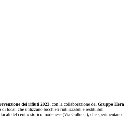
enzione dei rifiuti 2023,
con la collaborazione del
Gruppo Hera
locali che utilizzano bicchieri riutilizzabili e restituibili
ette locali del centro storico modenese (Via Gallucci), che sperimentano