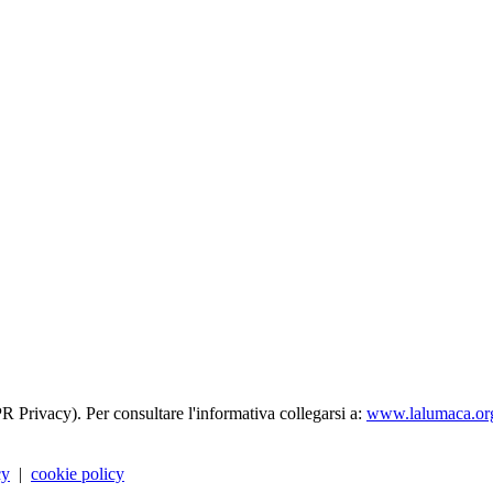
R Privacy). Per consultare l'informativa collegarsi a:
www.lalumaca.org
cy
|
cookie policy