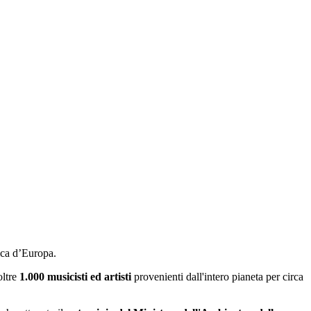
ica d’Europa.
oltre
1.000 musicisti ed artisti
provenienti dall'intero pianeta per circa