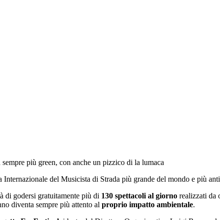
ta sempre più green, con anche un pizzico di la lumaca
a Internazionale del Musicista di Strada più grande del mondo e più ant
lità di godersi gratuitamente più di
130 spettacoli al giorno
realizzati da 
 anno diventa sempre più attento al
proprio impatto ambientale
.