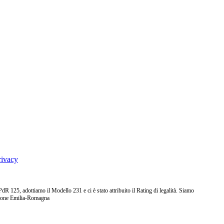
rivacy
25, adottiamo il Modello 231 e ci è stato attribuito il Rating di legalità. Siamo
ione Emilia-Romagna