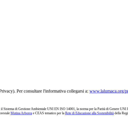
rivacy). Per consultare l'informativa collegarsi a:
www.lalumaca.org/p
l Sistema di Gestione Ambientale UNI EN ISO 14001, la norma per la Parità di Genere UNI PdR 1
orestale
Mutina Arborea
e CEAS tematico per la
Rete di Educazione alla Sostenibilità
della Reg