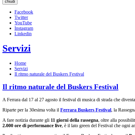
chiudi
Facebook
Twitter
YouTube
Instagram
Linkedin
Servizi
Home
Servizi
Il ritmo naturale del Buskers Festival
Il ritmo naturale del Buskers Festival
A Ferrara dal 17 al 27 agosto il festival di musica di strada che diven
Riparte per la 30esima volta il
Ferrara Buskers Festival
, la Rassegn
A fare notizia durante gli
11 giorni della rassegna
, oltre alla possibi
2.000 ore di performance live
, è il lato green del Festival che ogni