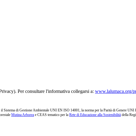
rivacy). Per consultare l'informativa collegarsi a:
www.lalumaca.org/p
l Sistema di Gestione Ambientale UNI EN ISO 14001, la norma per la Parità di Genere UNI PdR 1
orestale
Mutina Arborea
e CEAS tematico per la
Rete di Educazione alla Sostenibilità
della Reg