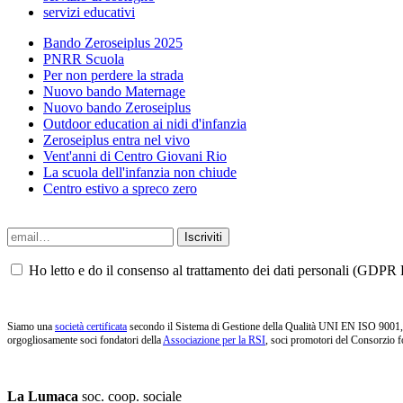
servizi educativi
Bando Zeroseiplus 2025
PNRR Scuola
Per non perdere la strada
Nuovo bando Maternage
Nuovo bando Zeroseiplus
Outdoor education ai nidi d'infanzia
Zeroseiplus entra nel vivo
Vent'anni di Centro Giovani Rio
La scuola dell'infanzia non chiude
Centro estivo a spreco zero
Ho letto e do il consenso al trattamento dei dati personali (GDPR P
Siamo una
società certificata
secondo il Sistema di Gestione della Qualità UNI EN ISO 9001, i
orgogliosamente soci fondatori della
Associazione per la RSI
, soci promotori del Consorzio f
La Lumaca
soc. coop. sociale