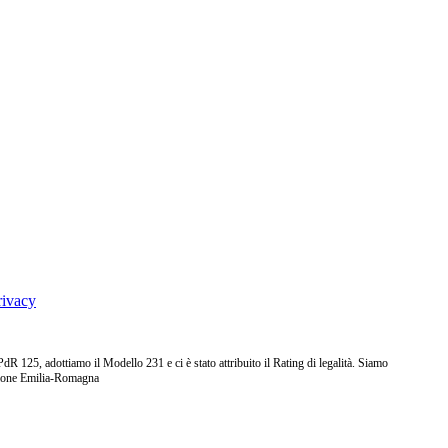
rivacy
25, adottiamo il Modello 231 e ci è stato attribuito il Rating di legalità. Siamo
ione Emilia-Romagna