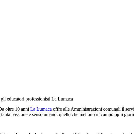
on gli educatori professionisti La Lumaca
 Da oltre 10 anni
La Lumaca
offre alle Amministrazioni comunali il serviz
 tanta passione e senso umano: quello che mettono in campo ogni giorno 