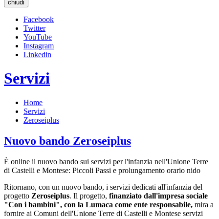
chiudi
Facebook
Twitter
YouTube
Instagram
Linkedin
Servizi
Home
Servizi
Zeroseiplus
Nuovo bando Zeroseiplus
È online il nuovo bando sui servizi per l'infanzia nell'Unione Terre
di Castelli e Montese: Piccoli Passi e prolungamento orario nido
Ritornano, con un nuovo bando, i servizi dedicati all'infanzia del
progetto
Zeroseiplus
. Il progetto,
finanziato dall'impresa sociale
"Con i bambini", con la Lumaca come ente responsabile,
mira a
fornire ai Comuni dell'Unione Terre di Castelli e Montese servizi