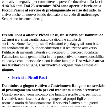
educativi integrativi per combattere la povertà educativa nella fascia
d'età 0-6 anni.
Dal 23 settembre 2024
sono aperte le iscrizioni a
Piccoli Passi e al servizio di prolungamento orario del nido
. In
arrivo anche un nuovo bando dedicato al servizio di
maternage
.
Scopriamo insieme i dettagli.
Prende il via a ottobre Piccoli Passi, un servizio per bambini da
12 mesi a 3 anni
caratterizzato da giochi e attività di
socializzazione. Le proposte di educatori e pedagogisti sono basate
sui fondamenti dell’outdoor education e si realizzano attraverso
l’utilizzo di materiali naturali e di recupero. Il percorso focalizza
l’attenzione sulla genitorialità in una prospettiva di corresponsabilità
educativa con il personale e con le altre famiglie.
Il servizio è attivo
nei territori di Guiglia, Castelvetro e Vignola fino al mese di
giugno.
Iscriviti a Piccoli Passi
Da ottobre a giugno è attivo a Castelnuovo Rangone un servizio
di prolungamento orario per chi frequenta il nido “Azzurro”
.
Questo servizio viene incontro alle famiglie iscritte che, per motivi
lavorativi, non riescono a ricongiungersi ai propri figli entro il
normale orario di funzionamento. Il servizio è attivo tutti i giorni