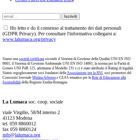
Ho letto e do il consenso al trattamento dei dati personali
(GDPR Privacy). Per consultare l'informativa collegarsi a:
www.lalumaca.org/privacy
Siamo una
società certificata
secondo il Sistema di Gestione della Qualità UNI EN ISO
9001, il Sistema di Gestione Ambientale UNI EN ISO 14001, la norma per la Parità di
Genere UNI PdR 125, adottiamo il Modello 231 e ci è stato attribuito il Rating di legalità.
Siamo orgogliosamente soci fondatori della
Associazione per la RSI
, soci promotori del
Consorzio forestale
Mutina Arborea
e CEAS tematico per la
Rete di Educazione alla
Sostenibilità
della Regione Emilia-Romagna
La Lumaca
soc. coop. sociale
viale Virgilio, 58/M interno 2
41123 Modena
tel. 059 8860012
fax 059 8860124
info@lalumaca.org