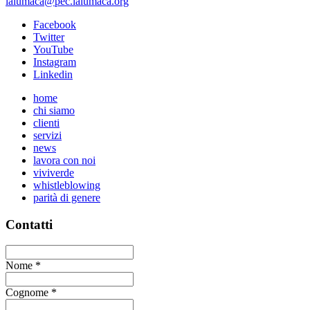
lalumaca@pec.lalumaca.org
Facebook
Twitter
YouTube
Instagram
Linkedin
home
chi siamo
clienti
servizi
news
lavora con noi
viviverde
whistleblowing
parità di genere
Contatti
Nome
*
Cognome
*