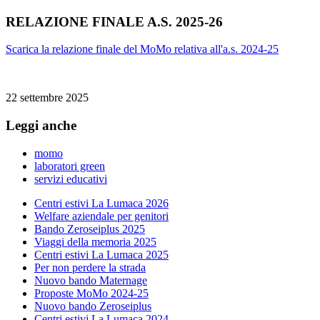
RELAZIONE FINALE A.S. 2025-26
Scarica la relazione finale del MoMo relativa all'a.s. 2024-25
22 settembre 2025
Leggi anche
momo
laboratori green
servizi educativi
Centri estivi La Lumaca 2026
Welfare aziendale per genitori
Bando Zeroseiplus 2025
Viaggi della memoria 2025
Centri estivi La Lumaca 2025
Per non perdere la strada
Nuovo bando Maternage
Proposte MoMo 2024-25
Nuovo bando Zeroseiplus
Centri estivi La Lumaca 2024