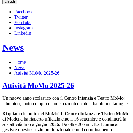
chiudi
Facebook
Twitter
YouTube
Instagram
Linkedin
News
Home
News
Attività MoMo 2025-26
Attività MoMo 2025-26
Un nuovo anno scolastico con il Centro Infanzia e Teatro MoMo:
laboratori, aiuto compiti e uno spazio dedicato a bambini e famiglie
Riapriamo le porte del MoMo! Il
Centro Infanzia e Teatro MoMo
di Modena ha riaperto ufficialmente il 16 settembre e continuerà la
sua attività fino a giugno 2026. Da oltre 20 anni,
La Lumaca
gestisce questo spazio polifunzionale con il coordinamento